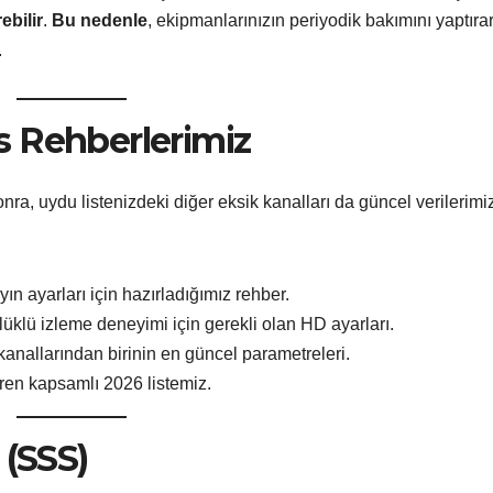
ebilir
.
Bu nedenle
, ekipmanlarınızın periyodik bakımını yaptıra
.
s Rehberlerimiz
nra, uydu listenizdeki diğer eksik kanalları da güncel verilerimi
ın ayarları için hazırladığımız rehber.
klü izleme deneyimi için gerekli olan HD ayarları.
kanallarından birinin en güncel parametreleri.
ren kapsamlı 2026 listemiz.
 (SSS)