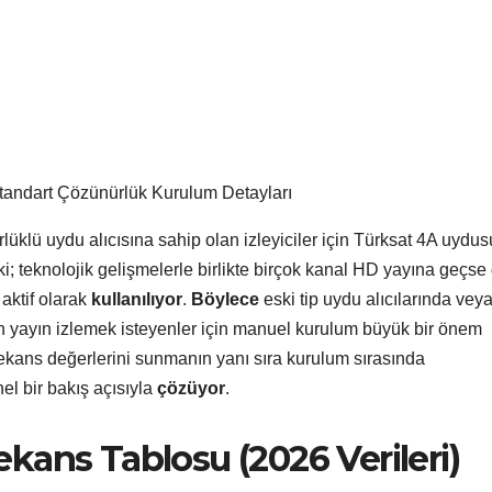
Standart Çözünürlük Kurulum Detayları
rlüklü uydu alıcısına sahip olan izleyiciler için Türksat 4A uydus
ki; teknolojik gelişmelerle birlikte birçok kanal HD yayına geçse
 aktif olarak
kullanılıyor
.
Böylece
eski tip uydu alıcılarında vey
 yayın izlemek isteyenler için manuel kurulum büyük bir önem
frekans değerlerini sunmanın yanı sıra kurulum sırasında
el bir bakış açısıyla
çözüyor
.
kans Tablosu (2026 Verileri)