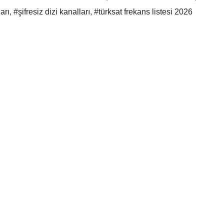
arı
,
#şifresiz dizi kanalları
,
#türksat frekans listesi 2026