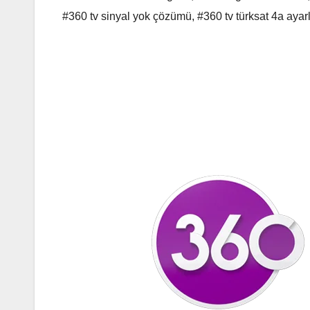
#360 tv sinyal yok çözümü
,
#360 tv türksat 4a ayarl