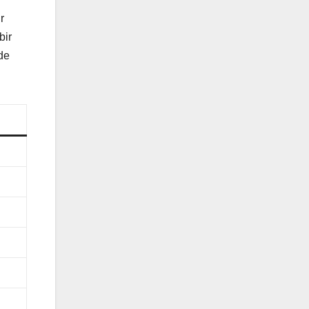
r
bir
de