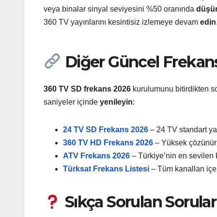
veya binalar sinyal seviyesini %50 oranında
düşür
360 TV yayınlarını kesintisiz izlemeye devam
edin
Diğer Güncel Frekan
360 TV SD frekans 2026
kurulumunu bitirdikten so
saniyeler içinde
yenileyin
:
24 TV SD Frekans 2026
– 24 TV standart yay
360 TV HD Frekans 2026
– Yüksek çözünürlü
ATV Frekans 2026
– Türkiye’nin en sevilen 
Türksat Frekans Listesi
– Tüm kanalları içe
Sıkça Sorulan Sorular