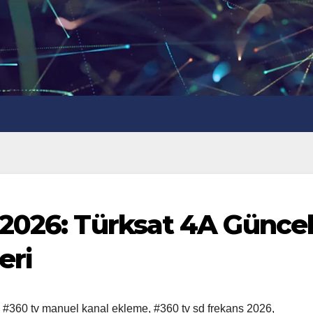
2026: Türksat 4A Günce
eri
,
#360 tv manuel kanal ekleme
,
#360 tv sd frekans 2026
,