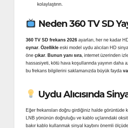
kolaylaştırın.
Neden 360 TV SD Yayı
360 TV SD frekans 2026
ayarları, her ne kadar HD
oynar
.
Özellikle
eski model uydu alıcıları HD sinya
öne
çıkar
.
Bunun yanı sıra
, internet üzerinden i
hassasiyeti, kötü hava koşullarında yayının daha 
bu frekans bilgilerini saklamanızda büyük fayda
va
Uydu Alıcısında Sinyal
Eğer frekansları doğru girdiğiniz halde görüntüde k
LNB yönünün doğruluğu ve kablo uçlarındaki oksit
bakır kablo kullanmak sinyal kaybını önemli ölçüd