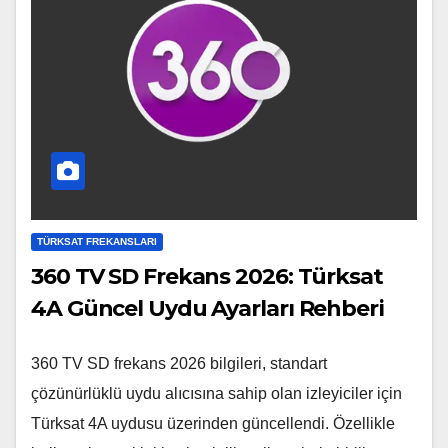
TÜRKSAT FREKANSLARI
360 TV SD Frekans 2026: Türksat
4A Güncel Uydu Ayarları Rehberi
360 TV SD frekans 2026 bilgileri, standart
çözünürlüklü uydu alıcısına sahip olan izleyiciler için
Türksat 4A uydusu üzerinden güncellendi. Özellikle