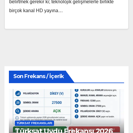
belirtmek gerekir ki; teknolojik gelişmelerle birlikte
birçok kanal HD yayına…
Son Frekans / İçerik
TÜRKSAT FREKANSLARI
Türksat Uydu Frekansı 2026