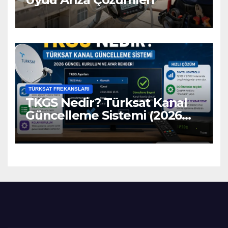
TÜRKSAT FREKANSLARI
TKGS Nedir? Türksat Kanal
Güncelleme Sistemi (2026
Ayarları)