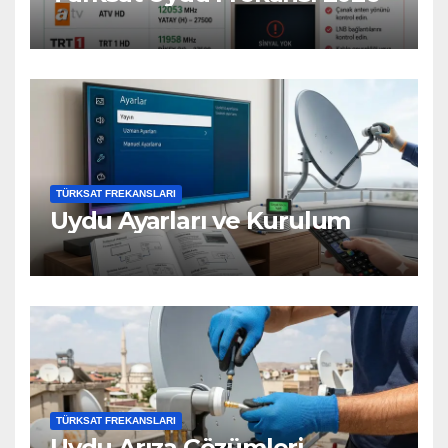
TÜRKSAT FREKANSLARI
Uydu Ayarları ve Kurulum
TÜRKSAT FREKANSLARI
Uydu Arıza Çözümleri