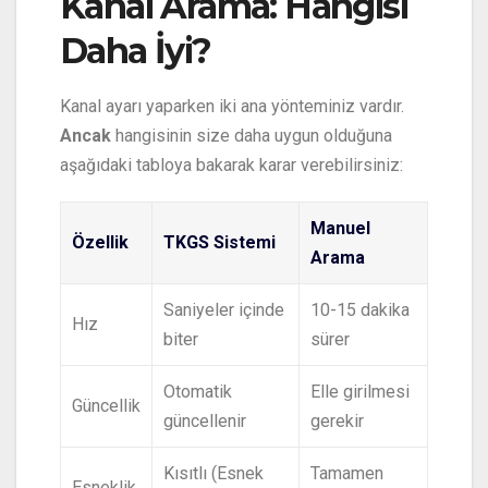
Kanal Arama: Hangisi
Daha İyi?
Kanal ayarı yaparken iki ana yönteminiz vardır.
Ancak
hangisinin size daha uygun olduğuna
aşağıdaki tabloya bakarak karar verebilirsiniz:
Manuel
Özellik
TKGS Sistemi
Arama
Saniyeler içinde
10-15 dakika
Hız
biter
sürer
Otomatik
Elle girilmesi
Güncellik
güncellenir
gerekir
Kısıtlı (Esnek
Tamamen
Esneklik