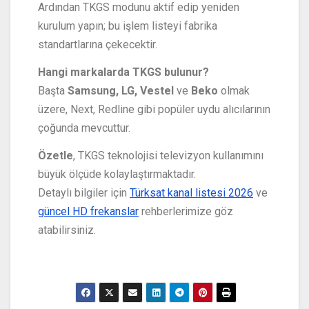
Ardından TKGS modunu aktif edip yeniden
kurulum yapın; bu işlem listeyi fabrika
standartlarına çekecektir.
Hangi markalarda TKGS bulunur?
Başta
Samsung, LG, Vestel
ve
Beko
olmak
üzere, Next, Redline gibi popüler uydu alıcılarının
çoğunda mevcuttur.
Özetle
, TKGS teknolojisi televizyon kullanımını
büyük ölçüde kolaylaştırmaktadır.
Detaylı bilgiler için
Türksat kanal listesi 2026
ve
güncel HD frekanslar
rehberlerimize göz
atabilirsiniz.