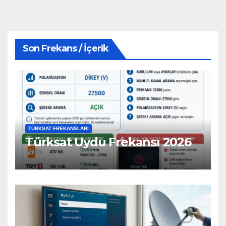
Son Frekans / İçerik
TÜRKSAT FREKANSLARI
Türksat Uydu Frekansı 2026