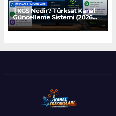
TÜRKSAT FREKANSLARI
TKGS Nedir? Türksat Kanal
Güncelleme Sistemi (2026
Ayarları)