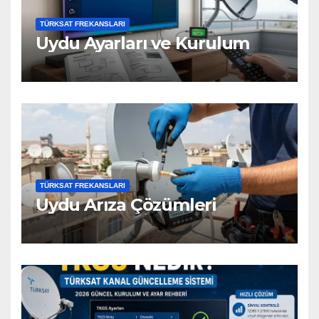
TÜRKSAT FREKANSLARI
Uydu Ayarları ve Kurulum
TÜRKSAT FREKANSLARI
Uydu Arıza Çözümleri