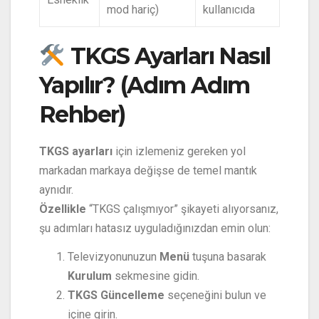
mod hariç)
kullanıcıda
TKGS Ayarları Nasıl
Yapılır? (Adım Adım
Rehber)
TKGS ayarları
için izlemeniz gereken yol
markadan markaya değişse de temel mantık
aynıdır.
Özellikle
“TKGS çalışmıyor” şikayeti alıyorsanız,
şu adımları hatasız uyguladığınızdan emin olun:
Televizyonunuzun
Menü
tuşuna basarak
Kurulum
sekmesine gidin.
TKGS Güncelleme
seçeneğini bulun ve
içine girin.