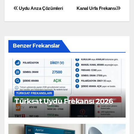
Uydu Arıza Çözümleri
Kanal Urfa Frekansı
Benzer Frekanslar
TÜRKSAT FREKANSLARI
Türksat Uydu Frekansı 2026