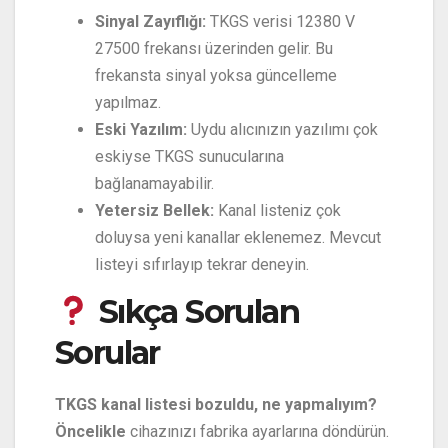
Sinyal Zayıflığı:
TKGS verisi 12380 V
27500 frekansı üzerinden gelir. Bu
frekansta sinyal yoksa güncelleme
yapılmaz.
Eski Yazılım:
Uydu alıcınızın yazılımı çok
eskiyse TKGS sunucularına
bağlanamayabilir.
Yetersiz Bellek:
Kanal listeniz çok
doluysa yeni kanallar eklenemez. Mevcut
listeyi sıfırlayıp tekrar deneyin.
Sıkça Sorulan
Sorular
TKGS kanal listesi bozuldu, ne yapmalıyım?
Öncelikle
cihazınızı fabrika ayarlarına döndürün.