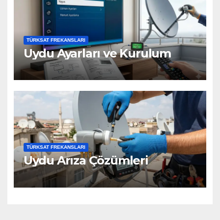
TÜRKSAT FREKANSLARI
Uydu Ayarları ve Kurulum
TÜRKSAT FREKANSLARI
Uydu Arıza Çözümleri