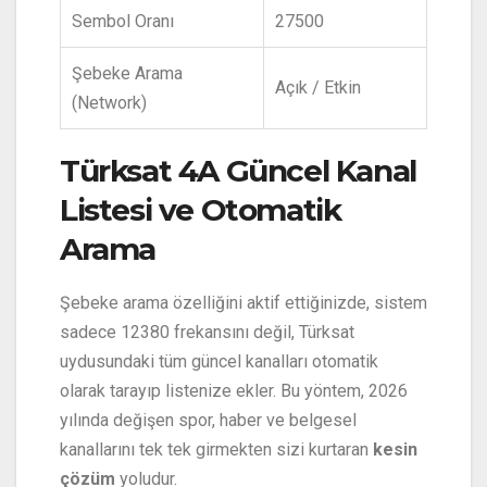
Sembol Oranı
27500
Şebeke Arama
Açık / Etkin
(Network)
Türksat 4A Güncel Kanal
Listesi ve Otomatik
Arama
Şebeke arama özelliğini aktif ettiğinizde, sistem
sadece 12380 frekansını değil, Türksat
uydusundaki tüm güncel kanalları otomatik
olarak tarayıp listenize ekler. Bu yöntem, 2026
yılında değişen spor, haber ve belgesel
kanallarını tek tek girmekten sizi kurtaran
kesin
çözüm
yoludur.