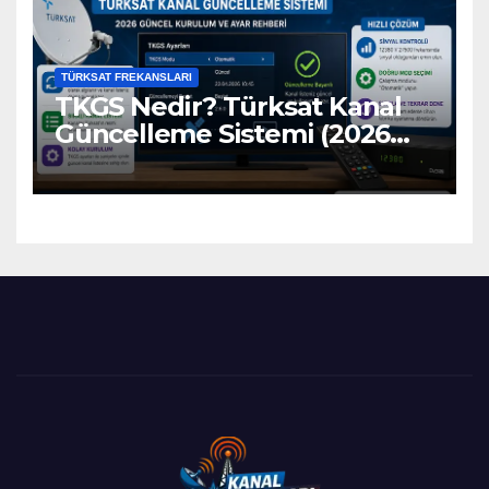
TÜRKSAT FREKANSLARI
TKGS Nedir? Türksat Kanal
Güncelleme Sistemi (2026
Ayarları)