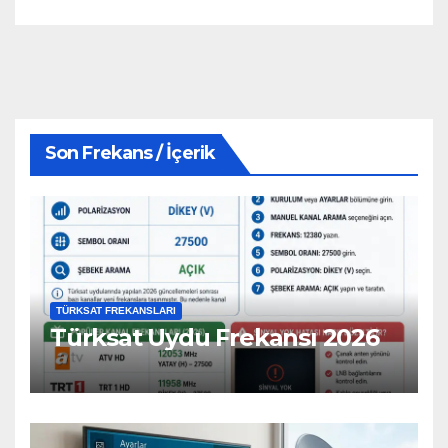
Son Frekans / İçerik
TÜRKSAT FREKANSLARI
Türksat Uydu Frekansı 2026