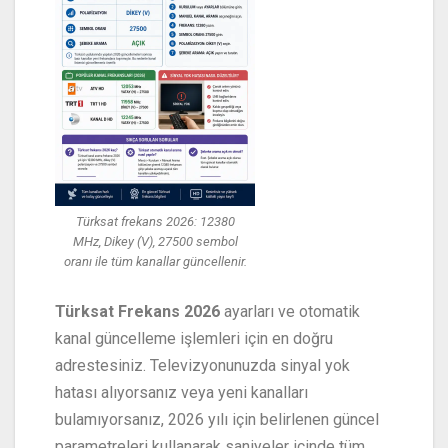
Türksat frekans 2026: 12380
MHz, Dikey (V), 27500 sembol
oranı ile tüm kanallar güncellenir.
Türksat Frekans 2026
ayarları ve otomatik
kanal güncelleme işlemleri için en doğru
adrestesiniz. Televizyonunuzda sinyal yok
hatası alıyorsanız veya yeni kanalları
bulamıyorsanız, 2026 yılı için belirlenen güncel
parametreleri kullanarak saniyeler içinde tüm