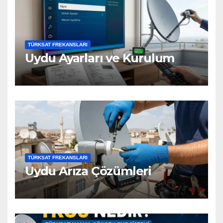
TÜRKSAT FREKANSLARI
Uydu Ayarları ve Kurulum
TÜRKSAT FREKANSLARI
Uydu Arıza Çözümleri