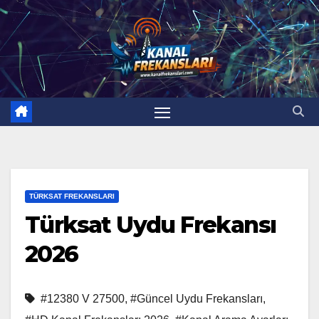
TÜRKSAT FREKANSLARI
Türksat Uydu Frekansı
2026
#12380 V 27500
,
#Güncel Uydu Frekansları
,