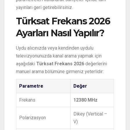
yayınları geri getirebilirsiniz.
Türksat Frekans 2026
Ayarları Nasıl Yapılır?
Uydu alıcınızda veya kendinden uydulu
televizyonunuzda kanal arama yapmak için
aşağıdaki
Türksat Frekans 2026
değerlerini
manuel arama bölümüne girmeniz yeterlidir:
Parametre
Değer
Frekans
12380 MHz
Dikey (Vertical –
Polarizasyon
V)