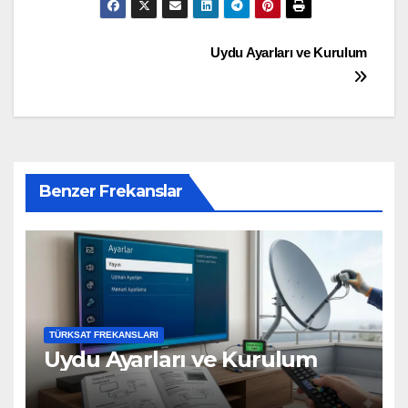
Uydu Ayarları ve Kurulum
Benzer Frekanslar
TÜRKSAT FREKANSLARI
Uydu Ayarları ve Kurulum