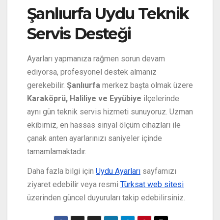
Şanlıurfa Uydu Teknik
Servis Desteği
Ayarları yapmanıza rağmen sorun devam
ediyorsa, profesyonel destek almanız
gerekebilir.
Şanlıurfa
merkez başta olmak üzere
Karaköprü, Haliliye ve Eyyübiye
ilçelerinde
aynı gün teknik servis hizmeti sunuyoruz. Uzman
ekibimiz, en hassas sinyal ölçüm cihazları ile
çanak anten ayarlarınızı saniyeler içinde
tamamlamaktadır.
Daha fazla bilgi için
Uydu Ayarları
sayfamızı
ziyaret edebilir veya resmi
Türksat web sitesi
üzerinden güncel duyuruları takip edebilirsiniz.