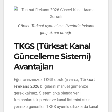
Görsel: Türksat uydu alıcısı üzerinde frekans
giriş ekranı örneği.
TKGS (Türksat Kanal
Güncelleme Sistemi)
Avantajları
Eğer cihazınızda TKGS desteği varsa,
Türksat
Frekans 2026
bilgilerini manuel girmenize
gerek kalmaz. Sistem arka planda yeni
frekansları takip eder ve kanal listesini sizin
yerinize günceller. TKGS uyumlu cihazlarda kanal