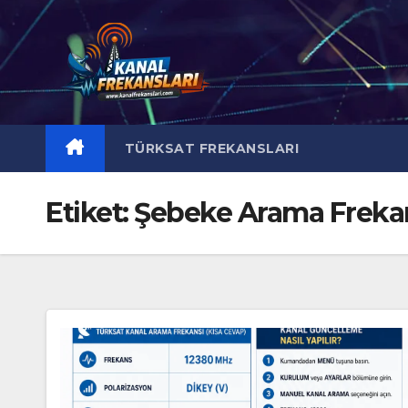
Skip
to
content
TÜRKSAT FREKANSLARI
Etiket:
Şebeke Arama Freka