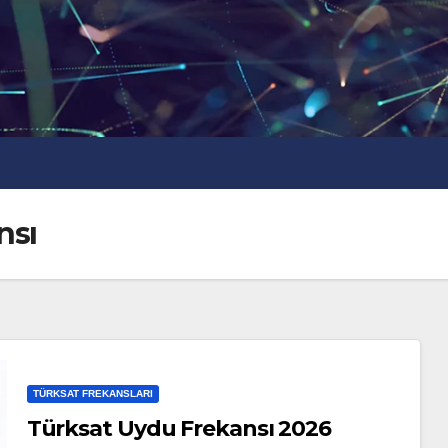
nsı
TÜRKSAT FREKANSLARI
Türksat Uydu Frekansı 2026