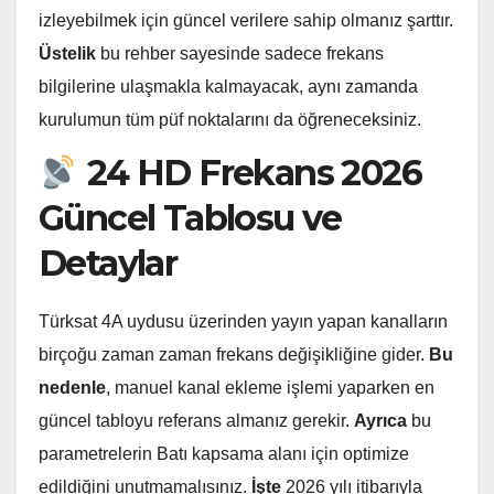
izleyebilmek için güncel verilere sahip olmanız şarttır.
Üstelik
bu rehber sayesinde sadece frekans
bilgilerine ulaşmakla kalmayacak, aynı zamanda
kurulumun tüm püf noktalarını da öğreneceksiniz.
24 HD Frekans 2026
Güncel Tablosu ve
Detaylar
Türksat 4A uydusu üzerinden yayın yapan kanalların
birçoğu zaman zaman frekans değişikliğine gider.
Bu
nedenle
, manuel kanal ekleme işlemi yaparken en
güncel tabloyu referans almanız gerekir.
Ayrıca
bu
parametrelerin Batı kapsama alanı için optimize
edildiğini unutmamalısınız.
İşte
2026 yılı itibarıyla