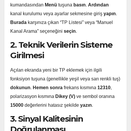
kumandasından
Menü
tuşuna
basın
.
Ardından
kanal kurulumu veya ayarlar sekmesine giriş
yapın
.
Burada
karşınıza çıkan “TP Listesi” veya “Manuel
Kanal Arama” seçeneğini
seçin
.
2. Teknik Verilerin Sisteme
Girilmesi
Açılan ekranda yeni bir TP eklemek için ilgili
fonksiyon tuşuna (genellikle yeşil veya sarı renkli tuş)
dokunun
.
Hemen sonra
frekans kısmına
12310
,
polarizasyon kısmına
Dikey (V)
ve sembol oranına
15000
değerlerini hatasız şekilde
yazın
.
3. Sinyal Kalitesinin
Doğrulanması