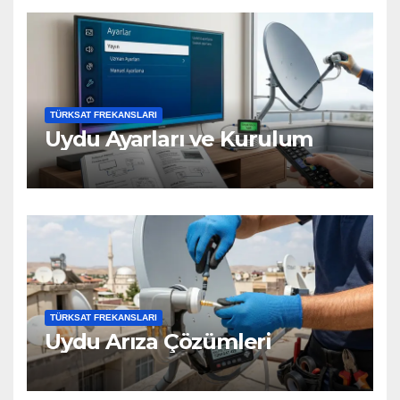
TÜRKSAT FREKANSLARI
Uydu Ayarları ve Kurulum
TÜRKSAT FREKANSLARI
Uydu Arıza Çözümleri