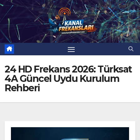
Skip
to
content
24 HD Frekans 2026: Türksat
4A Güncel Uydu Kurulum
Rehberi