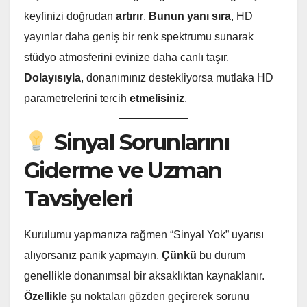
keyfinizi doğrudan
artırır
.
Bunun yanı sıra
, HD
yayınlar daha geniş bir renk spektrumu sunarak
stüdyo atmosferini evinize daha canlı taşır.
Dolayısıyla
, donanımınız destekliyorsa mutlaka HD
parametrelerini tercih
etmelisiniz
.
Sinyal Sorunlarını
Giderme ve Uzman
Tavsiyeleri
Kurulumu yapmanıza rağmen “Sinyal Yok” uyarısı
alıyorsanız panik yapmayın.
Çünkü
bu durum
genellikle donanımsal bir aksaklıktan kaynaklanır.
Özellikle
şu noktaları gözden geçirerek sorunu