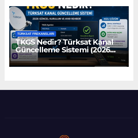
TÜRKSAT FREKANSLARI
TKGS Nedir? Türksat Kanal
Güncelleme Sistemi (2026
Ayarları)