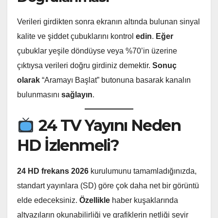
Verileri girdikten sonra ekranın altında bulunan sinyal
kalite ve şiddet çubuklarını kontrol
edin
.
Eğer
çubuklar yeşile döndüyse veya %70’in üzerine
çıktıysa verileri doğru girdiniz demektir.
Sonuç
olarak
“Aramayı Başlat” butonuna basarak kanalın
bulunmasını
sağlayın
.
24 TV Yayını Neden
HD İzlenmeli?
24 HD frekans 2026
kurulumunu tamamladığınızda,
standart yayınlara (SD) göre çok daha net bir görüntü
elde edeceksiniz.
Özellikle
haber kuşaklarında
altyazıların okunabilirliği ve grafiklerin netliği seyir