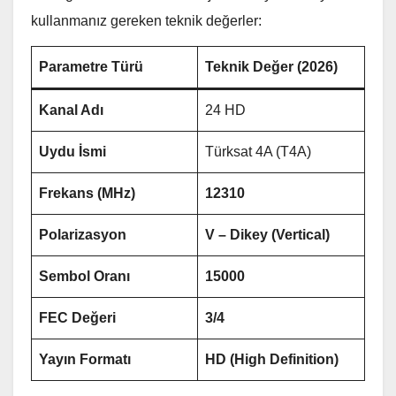
kullanmanız gereken teknik değerler:
Parametre Türü
Teknik Değer (2026)
Kanal Adı
24 HD
Uydu İsmi
Türksat 4A (T4A)
Frekans (MHz)
12310
Polarizasyon
V – Dikey (Vertical)
Sembol Oranı
15000
FEC Değeri
3/4
Yayın Formatı
HD (High Definition)