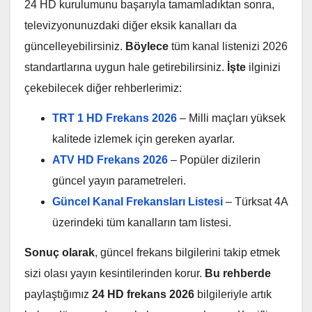
24 HD kurulumunu başarıyla tamamladıktan sonra,
televizyonunuzdaki diğer eksik kanalları da
güncelleyebilirsiniz.
Böylece
tüm kanal listenizi 2026
standartlarına uygun hale getirebilirsiniz.
İşte
ilginizi
çekebilecek diğer rehberlerimiz:
TRT 1 HD Frekans 2026
– Milli maçları yüksek
kalitede izlemek için gereken ayarlar.
ATV HD Frekans 2026
– Popüler dizilerin
güncel yayın parametreleri.
Güncel Kanal Frekansları Listesi
– Türksat 4A
üzerindeki tüm kanalların tam listesi.
Sonuç olarak
, güncel frekans bilgilerini takip etmek
sizi olası yayın kesintilerinden korur.
Bu rehberde
paylaştığımız
24 HD frekans 2026
bilgileriyle artık