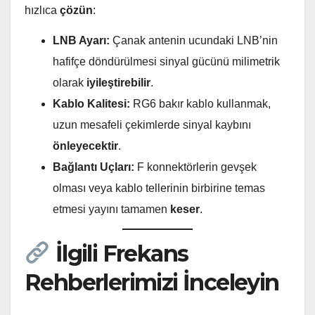
hızlıca
çözün
:
LNB Ayarı:
Çanak antenin ucundaki LNB’nin
hafifçe döndürülmesi sinyal gücünü milimetrik
olarak
iyileştirebilir
.
Kablo Kalitesi:
RG6 bakır kablo kullanmak,
uzun mesafeli çekimlerde sinyal kaybını
önleyecektir
.
Bağlantı Uçları:
F konnektörlerin gevşek
olması veya kablo tellerinin birbirine temas
etmesi yayını tamamen
keser
.
İlgili Frekans
Rehberlerimizi İnceleyin