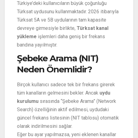
Türkiye’deki kullanıcıların büyük çoğunluğu
Türksat uydusunu kullanmaktadır. 2026 itibarıyla
Türksat 5A ve 5B uydularının tam kapasite
devreye girmesiyle birlikte,
Türksat kanal
yükleme
işlemleri daha geniş bir frekans
bandına yayılmıştır.
Şebeke Arama (NIT)
Neden Önemlidir?
Birçok kullanıcı sadece tek bir frekans girerek
tüm kanalların gelmesini bekler. Ancak
uydu
kurulumu
sırasında “Şebeke Arama” (Network
Search) özelliğinin aktif edilmesi, uydudaki
güncel frekans listesinin (NIT tablosu) otomatik
olarak indirilmesini sağlar.
Eğer bu ayar yapılmazsa, yeni eklenen kanallar