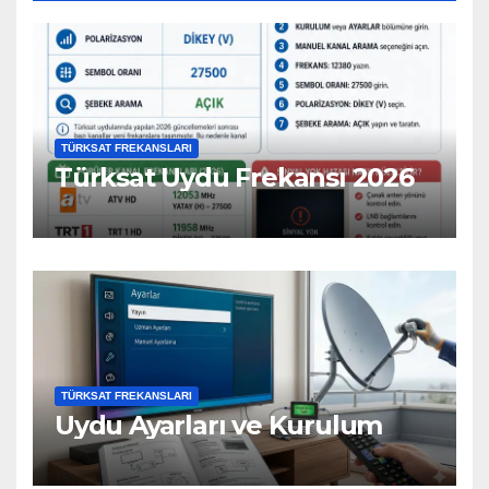
TÜRKSAT FREKANSLARI
Türksat Uydu Frekansı 2026
TÜRKSAT FREKANSLARI
Uydu Ayarları ve Kurulum