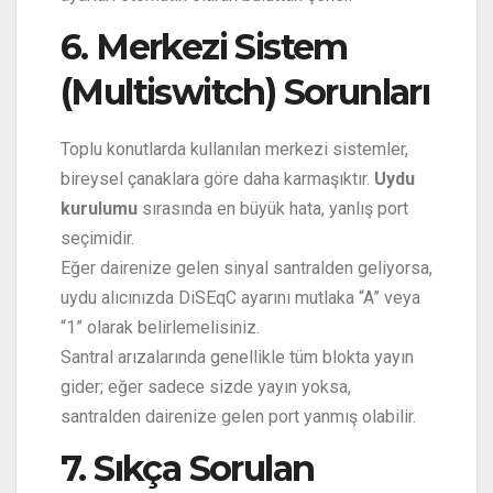
6. Merkezi Sistem
(Multiswitch) Sorunları
Toplu konutlarda kullanılan merkezi sistemler,
bireysel çanaklara göre daha karmaşıktır.
Uydu
kurulumu
sırasında en büyük hata, yanlış port
seçimidir.
Eğer dairenize gelen sinyal santralden geliyorsa,
uydu alıcınızda DiSEqC ayarını mutlaka “A” veya
“1” olarak belirlemelisiniz.
Santral arızalarında genellikle tüm blokta yayın
gider; eğer sadece sizde yayın yoksa,
santralden dairenize gelen port yanmış olabilir.
7. Sıkça Sorulan