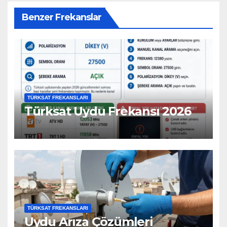
Benzer Frekanslar
TÜRKSAT FREKANSLARI
Türksat Uydu Frekansı 2026
TÜRKSAT FREKANSLARI
Uydu Arıza Çözümleri