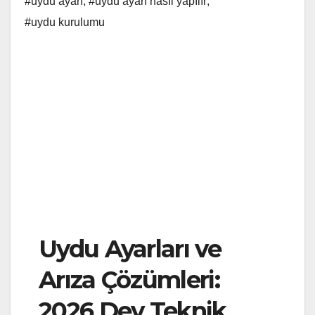
#uydu ayarı
,
#uydu ayarı nasıl yapılır
,
#uydu kurulumu
Uydu Ayarları ve
Arıza Çözümleri:
2026 Dev Teknik