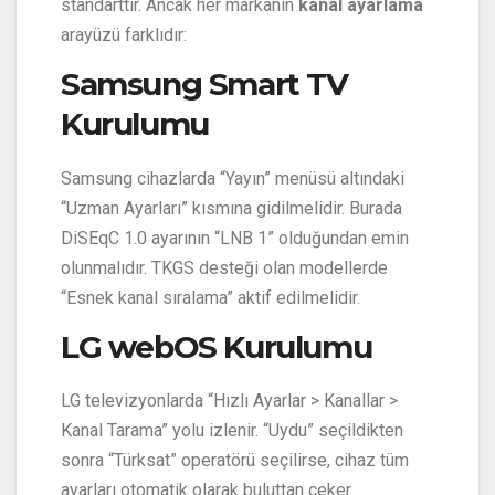
standarttır. Ancak her markanın
kanal ayarlama
arayüzü farklıdır:
Samsung Smart TV
Kurulumu
Samsung cihazlarda “Yayın” menüsü altındaki
“Uzman Ayarları” kısmına gidilmelidir. Burada
DiSEqC 1.0 ayarının “LNB 1” olduğundan emin
olunmalıdır. TKGS desteği olan modellerde
“Esnek kanal sıralama” aktif edilmelidir.
LG webOS Kurulumu
LG televizyonlarda “Hızlı Ayarlar > Kanallar >
Kanal Tarama” yolu izlenir. “Uydu” seçildikten
sonra “Türksat” operatörü seçilirse, cihaz tüm
ayarları otomatik olarak buluttan çeker.