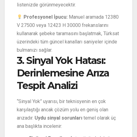
listenizde görünmeyecektir.
Profesyonel İpucu:
Manuel aramada 12380
V 27500 veya 12423 H 30000 frekanslarını
kullanarak şebeke taramasını başlatmak, Türksat
üzerindeki tüm güncel kanalları saniyeler içinde
bulmanızı sağlar.
3. Sinyal Yok Hatası:
Derinlemesine Arıza
Tespit Analizi
“Sinyal Yok” uyarısı, bir teknisyenin en çok
karşılaştığı ancak çözüm yolu en geniş olan
arızadır.
Uydu sinyal sorunları
temel olarak üç
ana başlıkta incelenir: