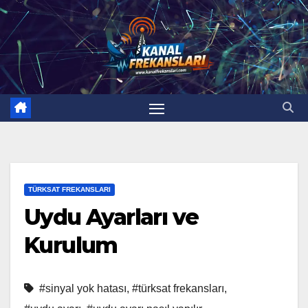
TÜRKSAT FREKANSLARI
Uydu Ayarları ve
Kurulum
#sinyal yok hatası
,
#türksat frekansları
,