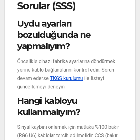
Sorular (SSS)
Uydu ayarları
bozulduğunda ne
yapmalıyım?
Öncelikle cihazı fabrika ayarlarına döndürmek
yerine kablo bağlantılarını kontrol edin. Sorun
devam ederse
TKGS kurulumu
ile listeyi
güncellemeyi deneyin.
Hangi kabloyu
kullanmalıyım?
Sinyal kaybını önlemek için mutlaka %100 bakır
(RG6 U6) kablolar tercih edilmelidir. CCS (bakır