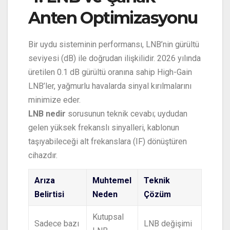
Anten Optimizasyonu
Bir uydu sisteminin performansı, LNB’nin gürültü
seviyesi (dB) ile doğrudan ilişkilidir. 2026 yılında
üretilen 0.1 dB gürültü oranına sahip High-Gain
LNB’ler, yağmurlu havalarda sinyal kırılmalarını
minimize eder.
LNB nedir
sorusunun teknik cevabı; uydudan
gelen yüksek frekanslı sinyalleri, kablonun
taşıyabileceği alt frekanslara (IF) dönüştüren
cihazdır.
Arıza
Muhtemel
Teknik
Belirtisi
Neden
Çözüm
Kutupsal
Sadece bazı
LNB değişimi