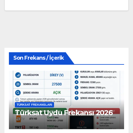
Son Frekans / İçerik
TÜRKSAT FREKANSLARI
Türksat Uydu Frekansı 2026