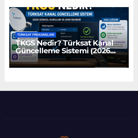
TÜRKSAT FREKANSLARI
TKGS Nedir? Türksat Kanal
Güncelleme Sistemi (2026
Ayarları)