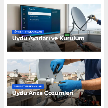
TÜRKSAT FREKANSLARI
Uydu Ayarları ve Kurulum
TÜRKSAT FREKANSLARI
Uydu Arıza Çözümleri