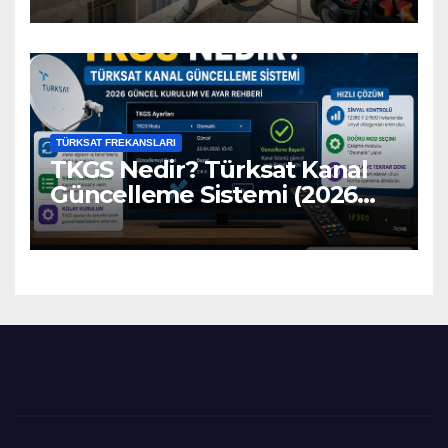
TÜRKSAT FREKANSLARI
TKGS Nedir? Türksat Kanal
Güncelleme Sistemi (2026
Ayarları)