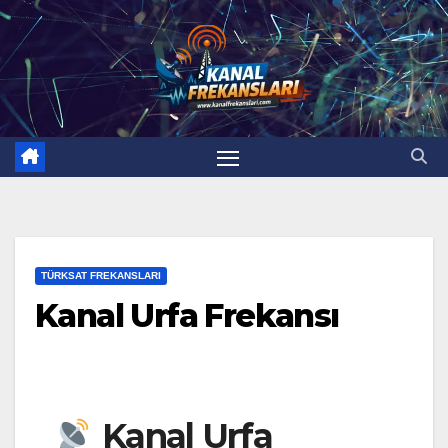
TÜRKSAT FREKANSLARI
Kanal Urfa Frekansı
Kanal Urfa