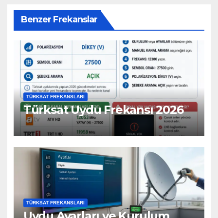
Benzer Frekanslar
TÜRKSAT FREKANSLARI
Türksat Uydu Frekansı 2026
TÜRKSAT FREKANSLARI
Uydu Ayarları ve Kurulum