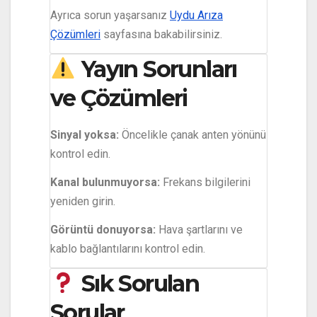
Ayrıca sorun yaşarsanız
Uydu Arıza
Çözümleri
sayfasına bakabilirsiniz.
Yayın Sorunları
ve Çözümleri
Sinyal yoksa:
Öncelikle çanak anten yönünü
kontrol edin.
Kanal bulunmuyorsa:
Frekans bilgilerini
yeniden girin.
Görüntü donuyorsa:
Hava şartlarını ve
kablo bağlantılarını kontrol edin.
Sık Sorulan
Sorular