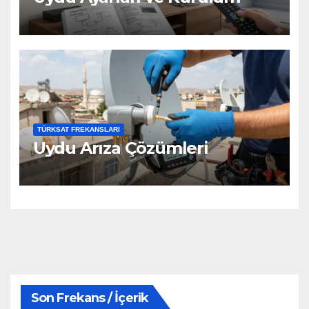
TÜRKSAT FREKANSLARI
Uydu Arıza Çözümleri
Son Frekans / İçerik