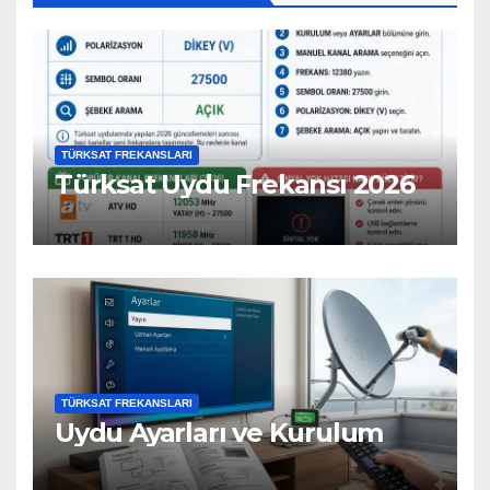
TÜRKSAT FREKANSLARI
Türksat Uydu Frekansı 2026
TÜRKSAT FREKANSLARI
Uydu Ayarları ve Kurulum