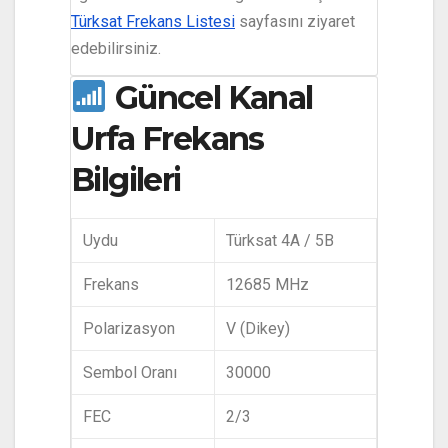
Türksat Frekans Listesi
sayfasını ziyaret
edebilirsiniz.
Güncel Kanal
Urfa Frekans
Bilgileri
Uydu
Türksat 4A / 5B
Frekans
12685 MHz
Polarizasyon
V (Dikey)
Sembol Oranı
30000
FEC
2/3