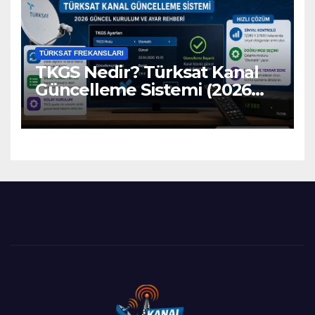
TÜRKSAT FREKANSLARI
TKGS Nedir? Türksat Kanal
Güncelleme Sistemi (2026
Ayarları)