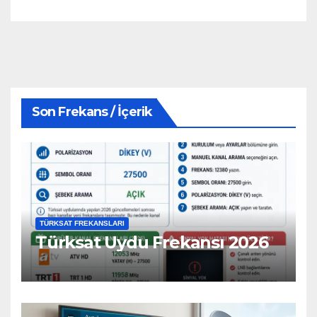
Son Frekans / İçerik
TÜRKSAT FREKANSLARI
Türksat Uydu Frekansı 2026