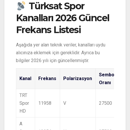
Türksat Spor
Kanalları 2026 Güncel
Frekans Listesi
Aşağıda yer alan teknik veriler, kanalları uydu
alıcınıza eklemek için gereklidir. Ayrıca bu
bilgiler 2026 yılı için güncellenmiştir.
Sembol
Kanal
Frekans
Polarizasyon
Oranı
TRT
Spor
11958
V
27500
HD
A