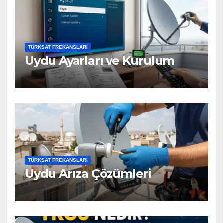
TÜRKSAT FREKANSLARI
Uydu Ayarları ve Kurulum
TÜRKSAT FREKANSLARI
Uydu Arıza Çözümleri