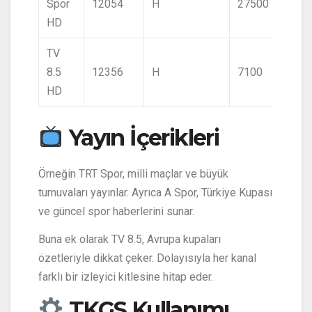
Spor
12054
H
27500
HD
TV
8.5
12356
H
7100
HD
Yayın İçerikleri
Örneğin TRT Spor, milli maçlar ve büyük
turnuvaları yayınlar. Ayrıca A Spor, Türkiye Kupası
ve güncel spor haberlerini sunar.
Buna ek olarak TV 8.5, Avrupa kupaları
özetleriyle dikkat çeker. Dolayısıyla her kanal
farklı bir izleyici kitlesine hitap eder.
TKGS Kullanımı