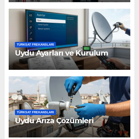
TÜRKSAT FREKANSLARI
Uydu Ayarları ve Kurulum
TÜRKSAT FREKANSLARI
Uydu Arıza Çözümleri