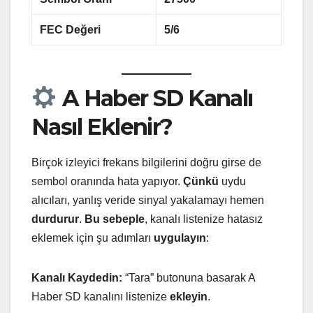
FEC Değeri
5/6
A Haber SD Kanalı
Nasıl Eklenir?
Birçok izleyici frekans bilgilerini doğru girse de
sembol oranında hata yapıyor.
Çünkü
uydu
alıcıları, yanlış veride sinyal yakalamayı hemen
durdurur
.
Bu sebeple
, kanalı listenize hatasız
eklemek için şu adımları
uygulayın
:
Kanalı Kaydedin:
“Tara” butonuna basarak A
Haber SD kanalını listenize
ekleyin
.