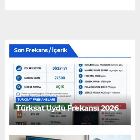
Son Frekans / İçerik
TÜRKSAT FREKANSLARI
Türksat Uydu Frekansı 2026