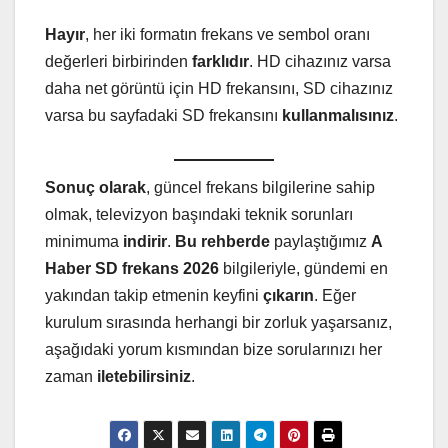
Hayır
, her iki formatın frekans ve sembol oranı
değerleri birbirinden
farklıdır
. HD cihazınız varsa
daha net görüntü için HD frekansını, SD cihazınız
varsa bu sayfadaki SD frekansını
kullanmalısınız
.
Sonuç olarak
, güncel frekans bilgilerine sahip
olmak, televizyon başındaki teknik sorunları
minimuma
indirir
.
Bu rehberde
paylaştığımız
A
Haber SD frekans 2026
bilgileriyle, gündemi en
yakından takip etmenin keyfini
çıkarın
. Eğer
kurulum sırasında herhangi bir zorluk yaşarsanız,
aşağıdaki yorum kısmından bize sorularınızı her
zaman
iletebilirsiniz
.