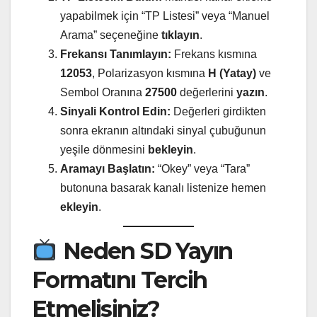
yapabilmek için “TP Listesi” veya “Manuel
Arama” seçeneğine
tıklayın
.
Frekansı Tanımlayın:
Frekans kısmına
12053
, Polarizasyon kısmına
H (Yatay)
ve
Sembol Oranına
27500
değerlerini
yazın
.
Sinyali Kontrol Edin:
Değerleri girdikten
sonra ekranın altındaki sinyal çubuğunun
yeşile dönmesini
bekleyin
.
Aramayı Başlatın:
“Okey” veya “Tara”
butonuna basarak kanalı listenize hemen
ekleyin
.
Neden SD Yayın
Formatını Tercih
Etmelisiniz?