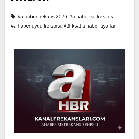
#a haber frekans 2026
,
#a haber sd frekans
,
#a haber uydu frekansı
,
#türksat a haber ayarları