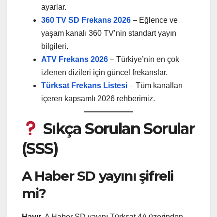
ayarlar.
360 TV SD Frekans 2026
– Eğlence ve
yaşam kanalı 360 TV’nin standart yayın
bilgileri.
ATV Frekans 2026
– Türkiye’nin en çok
izlenen dizileri için güncel frekanslar.
Türksat Frekans Listesi
– Tüm kanalları
içeren kapsamlı 2026 rehberimiz.
Sıkça Sorulan Sorular
(SSS)
A Haber SD yayını şifreli
mi?
Hayır
, A Haber SD yayını Türksat 4A üzerinden