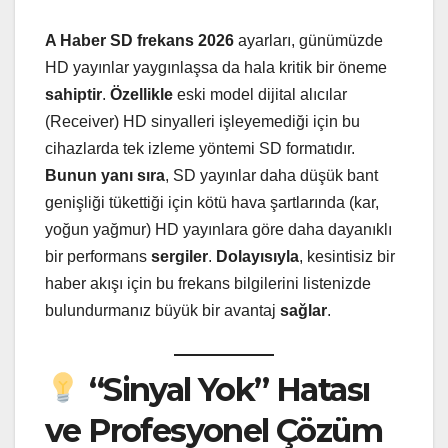
A Haber SD frekans 2026
ayarları, günümüzde
HD yayınlar yaygınlaşsa da hala kritik bir öneme
sahiptir
.
Özellikle
eski model dijital alıcılar
(Receiver) HD sinyalleri işleyemediği için bu
cihazlarda tek izleme yöntemi SD formatıdır.
Bunun yanı sıra
, SD yayınlar daha düşük bant
genişliği tükettiği için kötü hava şartlarında (kar,
yoğun yağmur) HD yayınlara göre daha dayanıklı
bir performans
sergiler
.
Dolayısıyla
, kesintisiz bir
haber akışı için bu frekans bilgilerini listenizde
bulundurmanız büyük bir avantaj
sağlar
.
“Sinyal Yok” Hatası
ve Profesyonel Çözüm