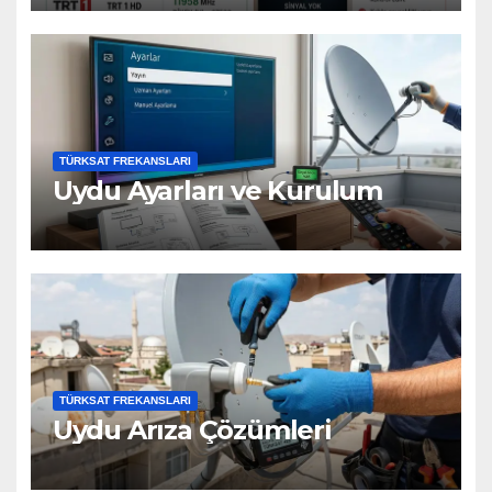
TÜRKSAT FREKANSLARI
Uydu Ayarları ve Kurulum
TÜRKSAT FREKANSLARI
Uydu Arıza Çözümleri