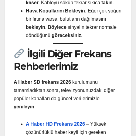
keser
. Kabloyu söküp tekrar sıkıca
takın
.
Hava Koşullarını Bekleyin:
Eğer çok yoğun
bir fırtına varsa, bulutların dağılmasını
bekleyin
.
Böylece
sinyalin tekrar normale
döndüğünü
göreceksiniz
.
İlgili Diğer Frekans
Rehberlerimiz
A Haber SD frekans 2026
kurulumunu
tamamladıktan sonra, televizyonunuzdaki diğer
popüler kanalları da güncel verilerimizle
yenileyin
:
A Haber HD Frekans 2026
– Yüksek
çözünürlüklü haber keyfi için gereken