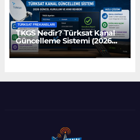
TÜRKSAT FREKANSLARI
TKGS Nedir? Türksat Kanal
Güncelleme Sistemi (2026
Ayarları)