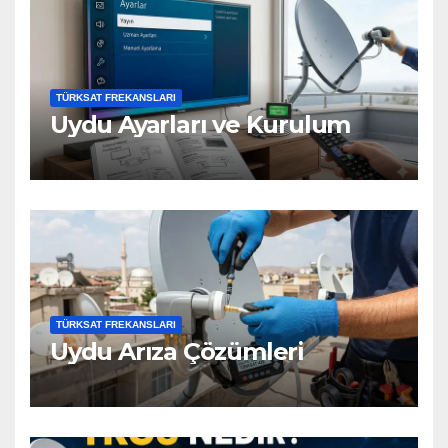
TÜRKSAT FREKANSLARI
Uydu Ayarları ve Kurulum
TÜRKSAT FREKANSLARI
Uydu Arıza Çözümleri