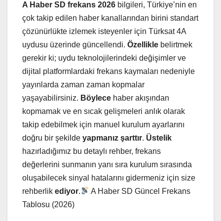
A Haber SD frekans 2026
bilgileri, Türkiye’nin en
çok takip edilen haber kanallarından birini standart
çözünürlükte izlemek isteyenler için Türksat 4A
uydusu üzerinde güncellendi.
Özellikle
belirtmek
gerekir ki; uydu teknolojilerindeki değişimler ve
dijital platformlardaki frekans kaymaları nedeniyle
yayınlarda zaman zaman kopmalar
yaşayabilirsiniz.
Böylece
haber akışından
kopmamak ve en sıcak gelişmeleri anlık olarak
takip edebilmek için manuel kurulum ayarlarını
doğru bir şekilde
yapmanız şarttır
.
Üstelik
hazırladığımız bu detaylı rehber, frekans
değerlerini sunmanın yanı sıra kurulum sırasında
oluşabilecek sinyal hatalarını gidermeniz için size
rehberlik
ediyor
.
A Haber SD Güncel Frekans
Tablosu (2026)