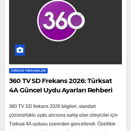
TÜRKSAT FREKANSLARI
360 TV SD Frekans 2026: Türksat
4A Güncel Uydu Ayarları Rehberi
360 TV SD frekans 2026 bilgileri, standart
çözünürlüklü uydu alıcısına sahip olan izleyiciler için
Türksat 4A uydusu üzerinden güncellendi. Özellikle