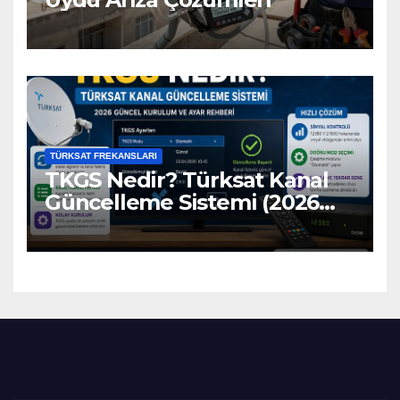
TÜRKSAT FREKANSLARI
TKGS Nedir? Türksat Kanal
Güncelleme Sistemi (2026
Ayarları)