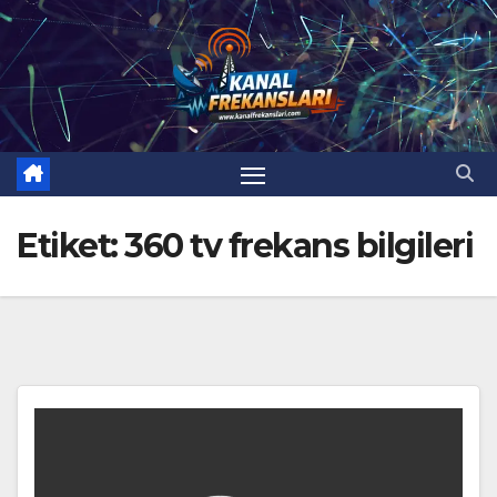
Skip
to
content
Etiket:
360 tv frekans bilgileri