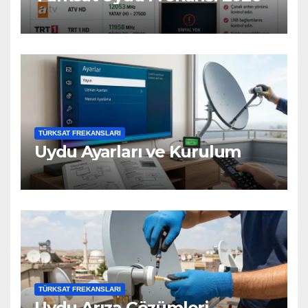
TÜRKSAT FREKANSLARI
Uydu Ayarları ve Kurulum
TÜRKSAT FREKANSLARI
Uydu Arıza Çözümleri