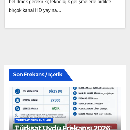
belirtmek gerekir ki; teknolojik gelişmelerle birlikte
birçok kanal HD yayına…
Son Frekans / İçerik
TÜRKSAT FREKANSLARI
Türksat Uydu Frekansı 2026