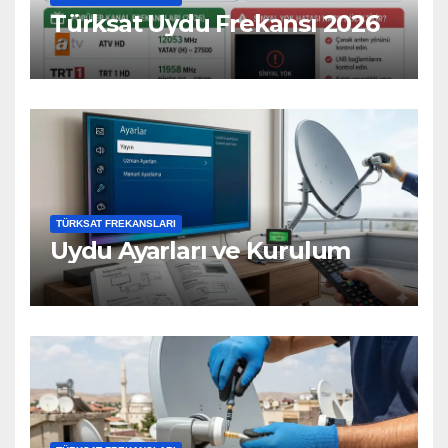
Türksat Uydu Frekansı 2026
TÜRKSAT FREKANSLARI
Uydu Ayarları ve Kurulum