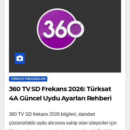
TÜRKSAT FREKANSLARI
360 TV SD Frekans 2026: Türksat
4A Güncel Uydu Ayarları Rehberi
360 TV SD frekans 2026 bilgileri, standart
çözünürlüklü uydu alıcısına sahip olan izleyiciler için