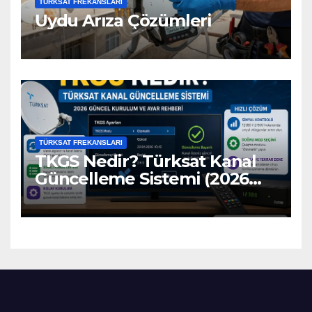
TÜRKSAT FREKANSLARI
Uydu Arıza Çözümleri
TÜRKSAT FREKANSLARI
TKGS Nedir? Türksat Kanal
Güncelleme Sistemi (2026
Ayarları)