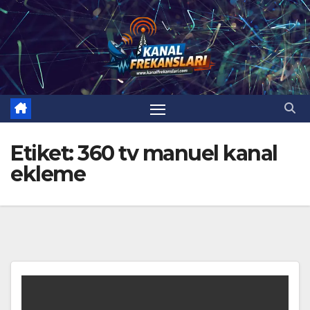
Skip
to
content
Etiket:
360 tv manuel kanal
ekleme