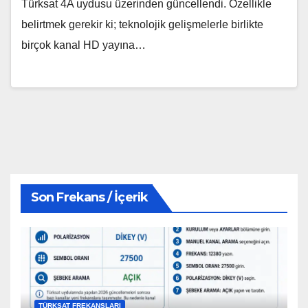
Türksat 4A uydusu üzerinden güncellendi. Özellikle
belirtmek gerekir ki; teknolojik gelişmelerle birlikte
birçok kanal HD yayına…
Son Frekans / İçerik
TÜRKSAT FREKANSLARI