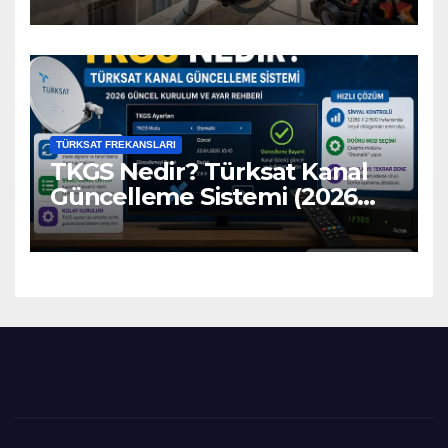
TÜRKSAT FREKANSLARI
TKGS Nedir? Türksat Kanal
Güncelleme Sistemi (2026
Ayarları)