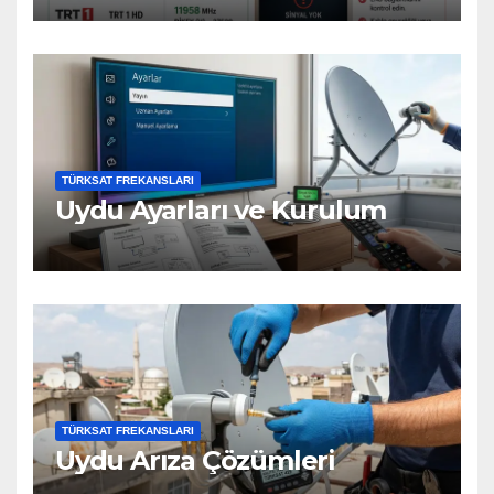
TÜRKSAT FREKANSLARI
Uydu Ayarları ve Kurulum
TÜRKSAT FREKANSLARI
Uydu Arıza Çözümleri