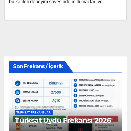
bu kaliteli deneyim sayesinde milli maçları ve…
Son Frekans / İçerik
TÜRKSAT FREKANSLARI
Türksat Uydu Frekansı 2026