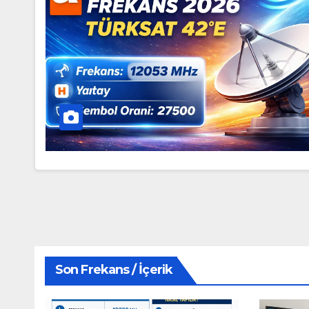
Son Frekans / İçerik