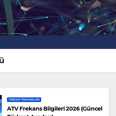
mü
TÜRKSAT FREKANSLARI
ATV Frekans Bilgileri 2026 (Güncel