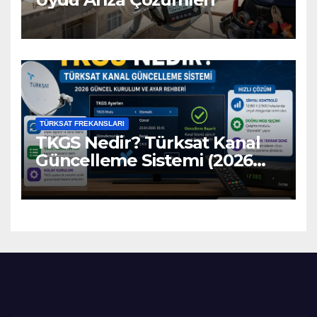
TÜRKSAT FREKANSLARI
TKGS Nedir? Türksat Kanal
Güncelleme Sistemi (2026
Ayarları)