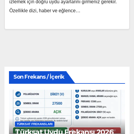
izlemek için doğru uydu ayarlarını girmeniz gerekir.
Özellikle dizi, haber ve eğlence…
Son Frekans / İçerik
TÜRKSAT FREKANSLARI
Türksat Uydu Frekansı 2026