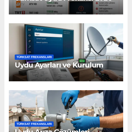
TÜRKSAT FREKANSLARI
Uydu Ayarları ve Kurulum
TÜRKSAT FREKANSLARI
Uydu Arıza Çözümleri