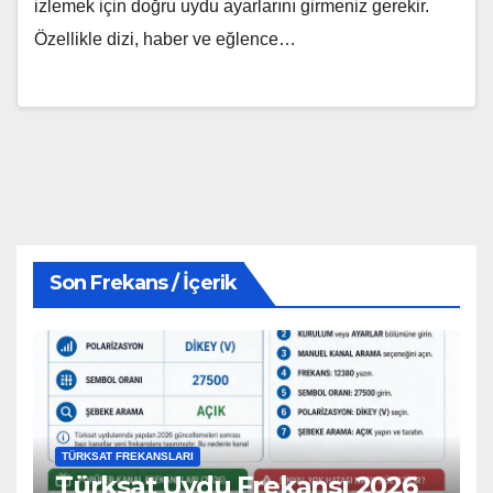
izlemek için doğru uydu ayarlarını girmeniz gerekir.
Özellikle dizi, haber ve eğlence…
Son Frekans / İçerik
TÜRKSAT FREKANSLARI
Türksat Uydu Frekansı 2026