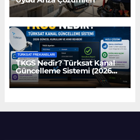
TÜRKSAT FREKANSLARI
TKGS Nedir? Türksat Kanal
Güncelleme Sistemi (2026
Ayarları)