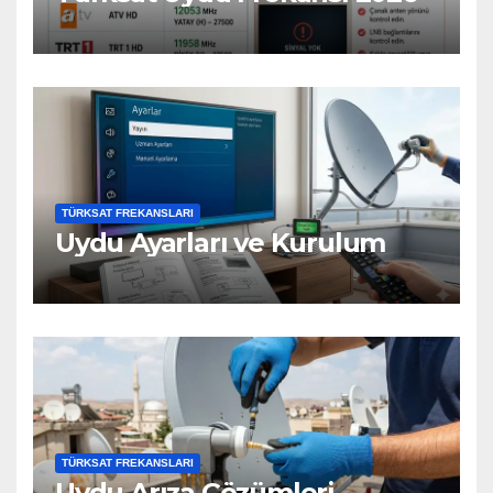
TÜRKSAT FREKANSLARI
Uydu Ayarları ve Kurulum
TÜRKSAT FREKANSLARI
Uydu Arıza Çözümleri