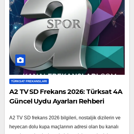
TÜRKSAT FREKANSLARI
A2 TV SD Frekans 2026: Türksat 4A
Güncel Uydu Ayarları Rehberi
A2 TV SD frekans 2026 bilgileri, nostaljik dizilerin ve
heyecan dolu kupa maçlarının adresi olan bu kanalı