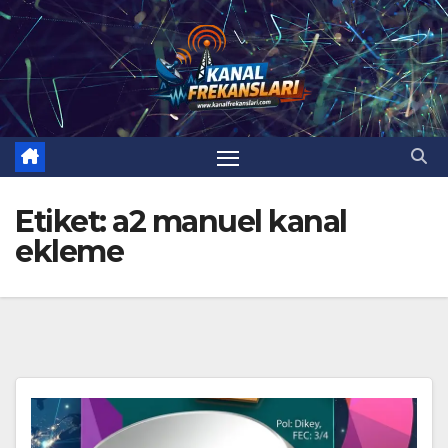
Skip
to
content
Etiket:
a2 manuel kanal
ekleme