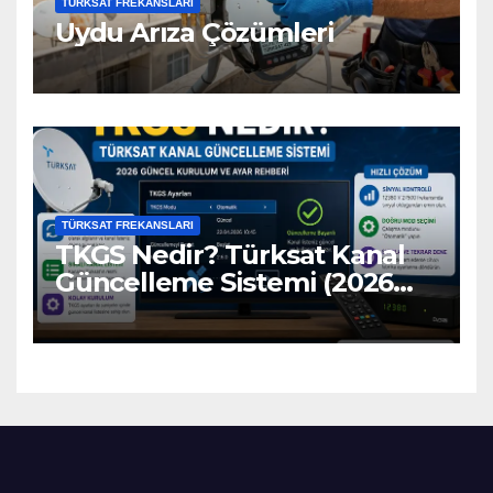
TÜRKSAT FREKANSLARI
Uydu Arıza Çözümleri
TÜRKSAT FREKANSLARI
TKGS Nedir? Türksat Kanal
Güncelleme Sistemi (2026
Ayarları)