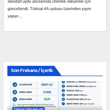
standart uydu alıcılarında izlemek isteyenler için
güncellendi. Türksat 4A uydusu üzerinden yayın
yapan…
Son Frekans / İçerik
TÜRKSAT FREKANSLARI