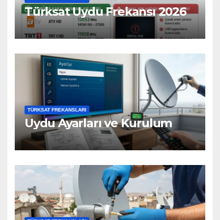
Türksat Uydu Frekansı 2026
TÜRKSAT FREKANSLARI
Uydu Ayarları ve Kurulum