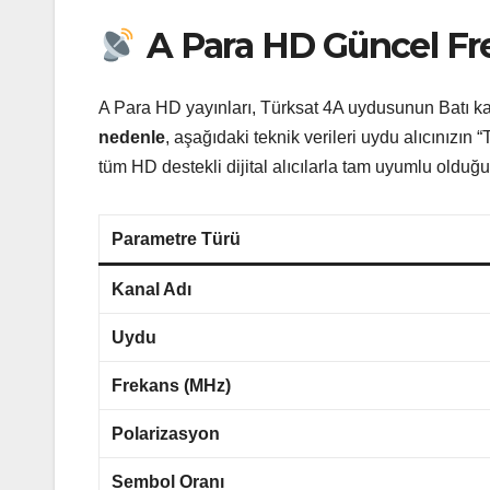
A Para HD Güncel Fre
A Para HD yayınları, Türksat 4A uydusunun Batı ka
nedenle
, aşağıdaki teknik verileri uydu alıcınızı
tüm HD destekli dijital alıcılarla tam uyumlu oldu
Parametre Türü
Kanal Adı
Uydu
Frekans (MHz)
Polarizasyon
Sembol Oranı