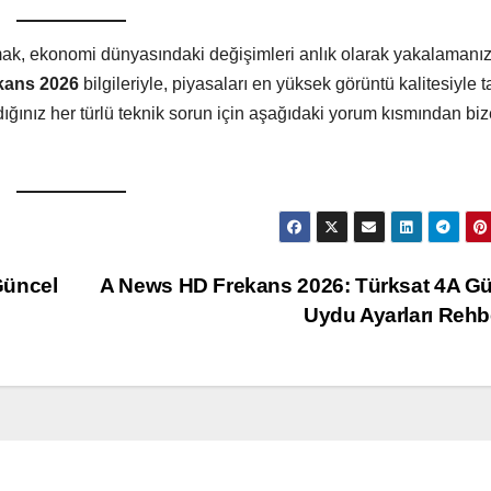
lmak, ekonomi dünyasındaki değişimleri anlık olarak yakalamanız
kans 2026
bilgileriyle, piyasaları en yüksek görüntü kalitesiyle t
ınız her türlü teknik sorun için aşağıdaki yorum kısmından biz
Güncel
A News HD Frekans 2026: Türksat 4A G
Uydu Ayarları Rehb