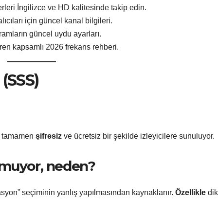
eri İngilizce ve HD kalitesinde takip edin.
ıcıları için güncel kanal bilgileri.
ramların güncel uydu ayarları.
ren kapsamlı 2026 frekans rehberi.
 (SSS)
en tamamen
şifresiz
ve ücretsiz bir şekilde izleyicilere sunuluyor.
nmuyor, neden?
asyon” seçiminin yanlış yapılmasından kaynaklanır.
Özellikle
di
.