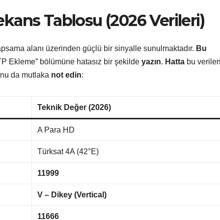
kans Tablosu (2026 Verileri)
psama alanı üzerinden güçlü bir sinyalle sunulmaktadır.
Bu
n “TP Ekleme” bölümüne hatasız bir şekilde
yazın
.
Hatta
bu veriler
ğunu da mutlaka
not edin
:
Teknik Değer (2026)
A Para HD
Türksat 4A (42°E)
11999
V – Dikey (Vertical)
11666