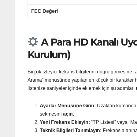
FEC Değeri
A Para HD Kanalı Uyd
Kurulum)
Birçok izleyici frekans bilgilerini doğru girmesine 
Arama” menüsünde yapılan en küçük bir karakter h
listenize saniyeler içinde eklemek için şu adımları
Ayarlar Menüsüne Girin:
Uzaktan kumanda
sekmesini
açın
.
Yeni Frekans Ekleyin:
“TP Listesi” veya “M
Teknik Bilgileri Tanımlayın:
Frekans alanın