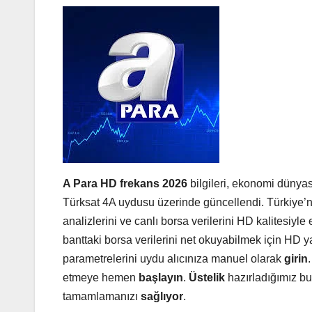
A Para HD frekans 2026
bilgileri, ekonomi dünyas
Türksat 4A uydusu üzerinde güncellendi. Türkiye’n
analizlerini ve canlı borsa verilerini HD kalitesiyle 
banttaki borsa verilerini net okuyabilmek için HD y
parametrelerini uydu alıcınıza manuel olarak
girin
etmeye hemen
başlayın
.
Üstelik
hazırladığımız bu
tamamlamanızı
sağlıyor
.