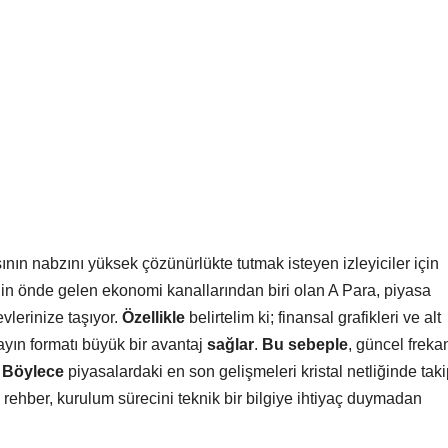
ının nabzını yüksek çözünürlükte tutmak isteyen izleyiciler için
in önde gelen ekonomi kanallarından biri olan A Para, piyasa
evlerinize taşıyor.
Özellikle
belirtelim ki; finansal grafikleri ve alt
ayın formatı büyük bir avantaj
sağlar
.
Bu sebeple
, güncel freka
.
Böylece
piyasalardaki en son gelişmeleri kristal netliğinde tak
 rehber, kurulum sürecini teknik bir bilgiye ihtiyaç duymadan