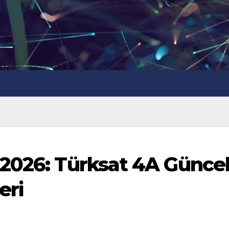
2026: Türksat 4A Günce
eri