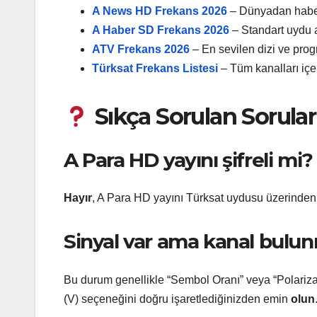
A News HD Frekans 2026
– Dünyadan haberl
A Haber SD Frekans 2026
– Standart uydu al
ATV Frekans 2026
– En sevilen dizi ve prog
Türksat Frekans Listesi
– Tüm kanalları içe
Sıkça Sorulan Sorular
A Para HD yayını şifreli mi?
Hayır
, A Para HD yayını Türksat uydusu üzerind
Sinyal var ama kanal bulu
Bu durum genellikle “Sembol Oranı” veya “Polariz
(V) seçeneğini doğru işaretlediğinizden emin
olun