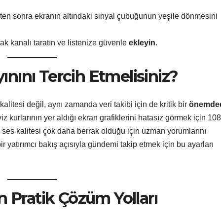
ikten sonra ekranın altındaki sinyal çubuğunun yeşile dönmesini
k kanalı taratın ve listenize güvenle
ekleyin
.
nını Tercih Etmelisiniz?
alitesi değil, aynı zamanda veri takibi için de kritik bir
önemded
viz kurlarının yer aldığı ekran grafiklerini hatasız görmek için 108
 ses kalitesi çok daha berrak olduğu için uzman yorumlarını
ir yatırımcı bakış açısıyla gündemi takip etmek için bu ayarları
n Pratik Çözüm Yolları