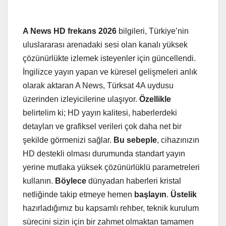
A News HD frekans 2026
bilgileri, Türkiye’nin
uluslararası arenadaki sesi olan kanalı yüksek
çözünürlükte izlemek isteyenler için güncellendi.
İngilizce yayın yapan ve küresel gelişmeleri anlık
olarak aktaran A News, Türksat 4A uydusu
üzerinden izleyicilerine ulaşıyor.
Özellikle
belirtelim ki; HD yayın kalitesi, haberlerdeki
detayları ve grafiksel verileri çok daha net bir
şekilde görmenizi sağlar.
Bu sebeple
, cihazınızın
HD destekli olması durumunda standart yayın
yerine mutlaka yüksek çözünürlüklü parametreleri
kullanın.
Böylece
dünyadan haberleri kristal
netliğinde takip etmeye hemen
başlayın
.
Üstelik
hazırladığımız bu kapsamlı rehber, teknik kurulum
sürecini sizin için bir zahmet olmaktan tamamen