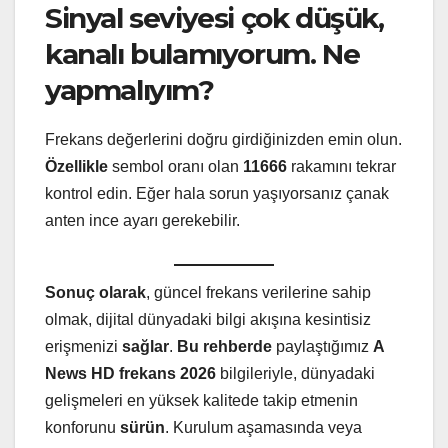
Sinyal seviyesi çok düşük,
kanalı bulamıyorum. Ne
yapmalıyım?
Frekans değerlerini doğru girdiğinizden emin olun.
Özellikle
sembol oranı olan
11666
rakamını tekrar
kontrol edin. Eğer hala sorun yaşıyorsanız çanak
anten ince ayarı gerekebilir.
Sonuç olarak
, güncel frekans verilerine sahip
olmak, dijital dünyadaki bilgi akışına kesintisiz
erişmenizi
sağlar
.
Bu rehberde
paylaştığımız
A
News HD frekans 2026
bilgileriyle, dünyadaki
gelişmeleri en yüksek kalitede takip etmenin
konforunu
sürün
. Kurulum aşamasında veya