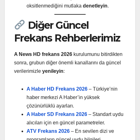
oksitlenmediğini mutlaka
denetleyin
.
Diğer Güncel
Frekans Rehberlerimiz
A News HD frekans 2026
kurulumunu bitirdikten
sonra, grubun diğer önemli kanallarını da güncel
verilerimizle
yenileyin
:
A Haber HD Frekans 2026
– Türkiye’nin
haber merkezi A Haber’in yüksek
çözünürlüklü ayarları.
A Haber SD Frekans 2026
– Standart uydu
alıcıları için en güncel parametreler.
ATV Frekans 2026
– En sevilen dizi ve
programların güncel uydu bilgileri.