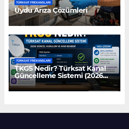
TÜRKSAT FREKANSLARI
Uydu Arıza Çözümleri
TÜRKSAT FREKANSLARI
TKGS Nedir? Türksat Kanal
Güncelleme Sistemi (2026
Ayarları)