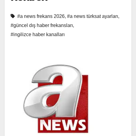
#a news frekans 2026
,
#a news türksat ayarları
,
#güncel dış haber frekansları
,
#ingilizce haber kanalları