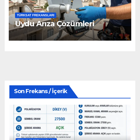
TÜRKSAT FREKANSLARI
Uydu Arıza Çözümleri
Son Frekans / İçerik