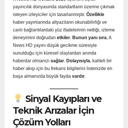
yayıncılık dünyasında standartların üzerine çıkmak
isteyen izleyiciler için tasarlanmıştır.
Özellikle
haber yayınlarında altyazıların okunabilirliği ve
canlı bağlantılardaki yüz ifadelerinin netliği, izleme
deneyimini doğrudan
etkiler
.
Bunun yanı sıra
, A
News HD yayını düşük gecikme süresiyle
sunulduğu için küresel olaylardan anında
haberdar olmanızı
sağlar
.
Dolayısıyla
, kaliteli bir
haber akışı için bu frekans bilgilerini listenizde en
başa almanızda büyük fayda
vardır
.
Sinyal Kayıpları ve
Teknik Arızalar İçin
Çözüm Yolları