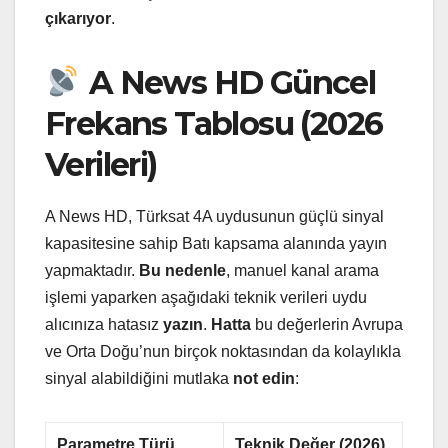
çıkarıyor
.
A News HD Güncel
Frekans Tablosu (2026
Verileri)
A News HD, Türksat 4A uydusunun güçlü sinyal
kapasitesine sahip Batı kapsama alanında yayın
yapmaktadır.
Bu nedenle
, manuel kanal arama
işlemi yaparken aşağıdaki teknik verileri uydu
alıcınıza hatasız
yazın
.
Hatta
bu değerlerin Avrupa
ve Orta Doğu’nun birçok noktasından da kolaylıkla
sinyal alabildiğini mutlaka
not edin
:
Parametre Türü
Teknik Değer (2026)