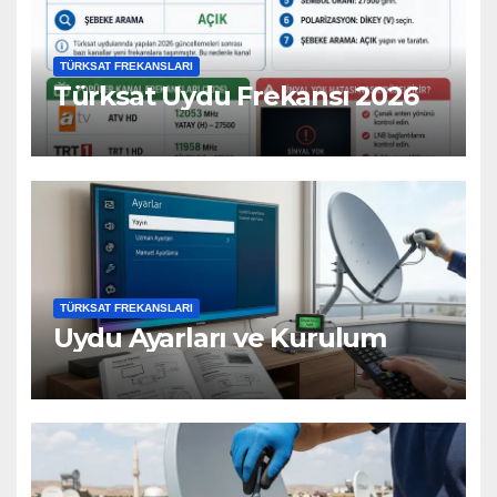
TÜRKSAT FREKANSLARI
Türksat Uydu Frekansı 2026
TÜRKSAT FREKANSLARI
Uydu Ayarları ve Kurulum