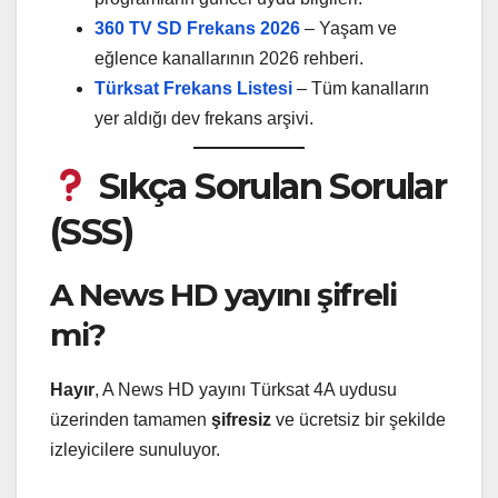
360 TV SD Frekans 2026
– Yaşam ve
eğlence kanallarının 2026 rehberi.
Türksat Frekans Listesi
– Tüm kanalların
yer aldığı dev frekans arşivi.
Sıkça Sorulan Sorular
(SSS)
A News HD yayını şifreli
mi?
Hayır
, A News HD yayını Türksat 4A uydusu
üzerinden tamamen
şifresiz
ve ücretsiz bir şekilde
izleyicilere sunuluyor.