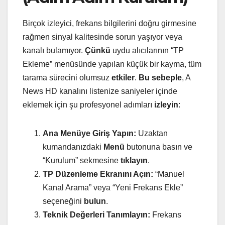
Birçok izleyici, frekans bilgilerini doğru girmesine
rağmen sinyal kalitesinde sorun yaşıyor veya
kanalı bulamıyor.
Çünkü
uydu alıcılarının “TP
Ekleme” menüsünde yapılan küçük bir kayma, tüm
tarama sürecini olumsuz
etkiler
.
Bu sebeple
, A
News HD kanalını listenize saniyeler içinde
eklemek için şu profesyonel adımları
izleyin
:
Ana Menüye Giriş Yapın:
Uzaktan
kumandanızdaki
Menü
butonuna basın ve
“Kurulum” sekmesine
tıklayın
.
TP Düzenleme Ekranını Açın:
“Manuel
Kanal Arama” veya “Yeni Frekans Ekle”
seçeneğini
bulun
.
Teknik Değerleri Tanımlayın:
Frekans