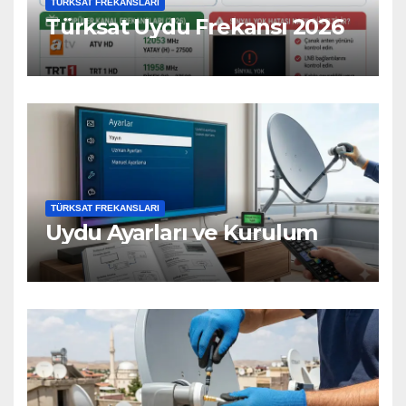
TÜRKSAT FREKANSLARI
Türksat Uydu Frekansı 2026
TÜRKSAT FREKANSLARI
Uydu Ayarları ve Kurulum