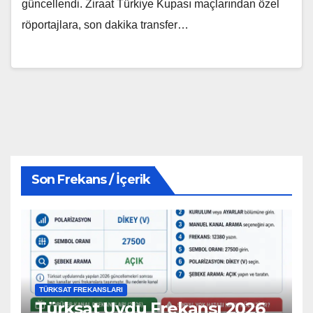
güncellendi. Ziraat Türkiye Kupası maçlarından özel
röportajlara, son dakika transfer…
Son Frekans / İçerik
TÜRKSAT FREKANSLARI
Türksat Uydu Frekansı 2026