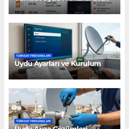
TÜRKSAT FREKANSLARI
Uydu Ayarları ve Kurulum
TÜRKSAT FREKANSLARI
Uydu Arıza Çözümleri