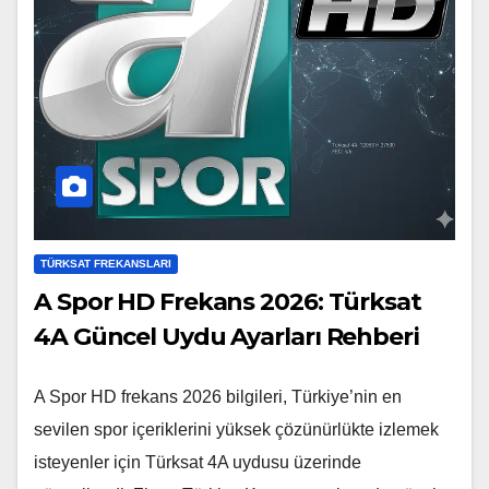
TÜRKSAT FREKANSLARI
A Spor HD Frekans 2026: Türksat
4A Güncel Uydu Ayarları Rehberi
A Spor HD frekans 2026 bilgileri, Türkiye’nin en
sevilen spor içeriklerini yüksek çözünürlükte izlemek
isteyenler için Türksat 4A uydusu üzerinde