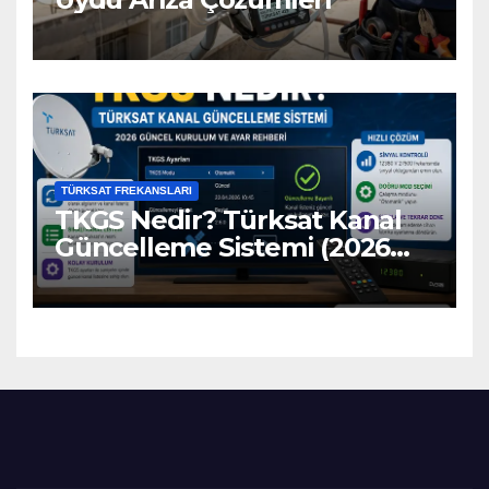
TÜRKSAT FREKANSLARI
TKGS Nedir? Türksat Kanal
Güncelleme Sistemi (2026
Ayarları)