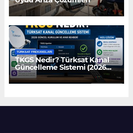
TÜRKSAT FREKANSLARI
TKGS Nedir? Türksat Kanal
Güncelleme Sistemi (2026
Ayarları)