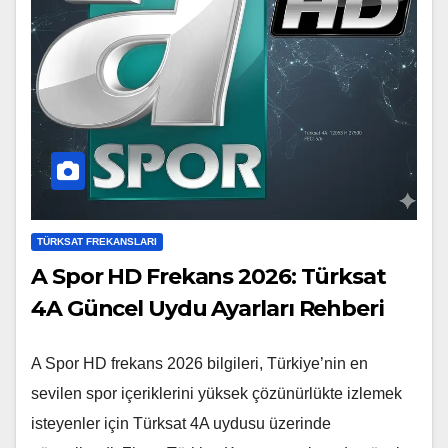
TÜRKSAT FREKANSLARI
A Spor HD Frekans 2026: Türksat
4A Güncel Uydu Ayarları Rehberi
A Spor HD frekans 2026 bilgileri, Türkiye’nin en
sevilen spor içeriklerini yüksek çözünürlükte izlemek
isteyenler için Türksat 4A uydusu üzerinde