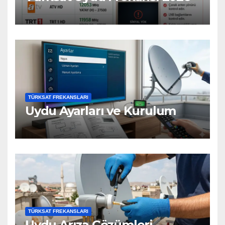
TÜRKSAT FREKANSLARI
Uydu Ayarları ve Kurulum
TÜRKSAT FREKANSLARI
Uydu Arıza Çözümleri