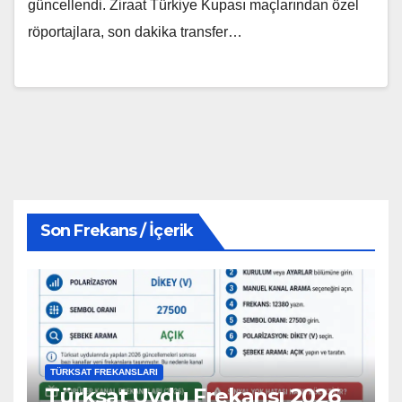
güncellendi. Ziraat Türkiye Kupası maçlarından özel
röportajlara, son dakika transfer…
Son Frekans / İçerik
TÜRKSAT FREKANSLARI
Türksat Uydu Frekansı 2026