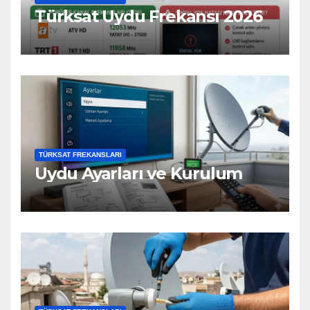
Türksat Uydu Frekansı 2026
TÜRKSAT FREKANSLARI
Uydu Ayarları ve Kurulum