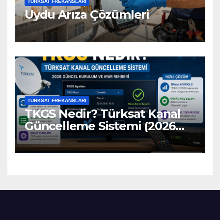
TÜRKSAT FREKANSLARI
Uydu Arıza Çözümleri
TÜRKSAT FREKANSLARI
TKGS Nedir? Türksat Kanal
Güncelleme Sistemi (2026
Ayarları)