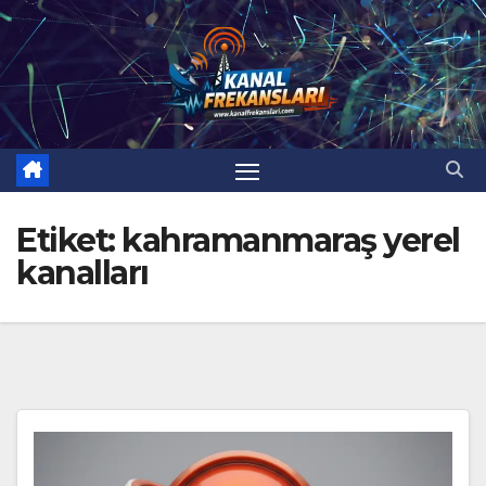
Skip
to
content
Etiket:
kahramanmaraş yerel
kanalları