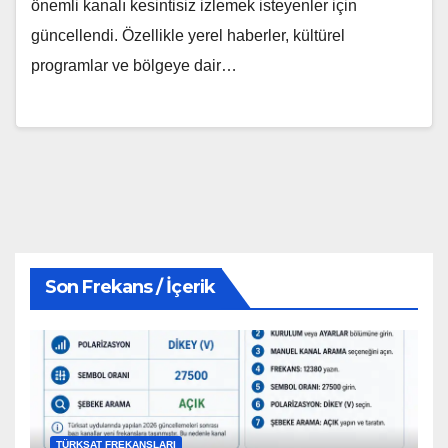
önemli kanalı kesintisiz izlemek isteyenler için
güncellendi. Özellikle yerel haberler, kültürel
programlar ve bölgeye dair…
Son Frekans / İçerik
TÜRKSAT FREKANSLARI