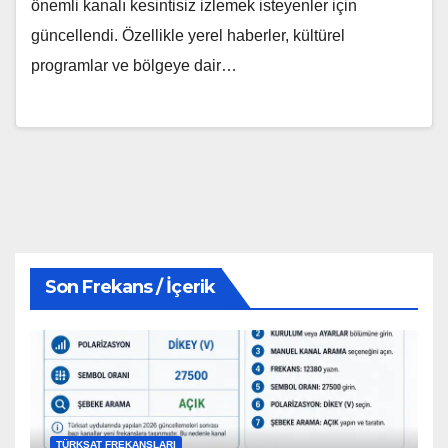
önemli kanalı kesintisiz izlemek isteyenler için
güncellendi. Özellikle yerel haberler, kültürel
programlar ve bölgeye dair…
Son Frekans / İçerik
TÜRKSAT FREKANSLARI