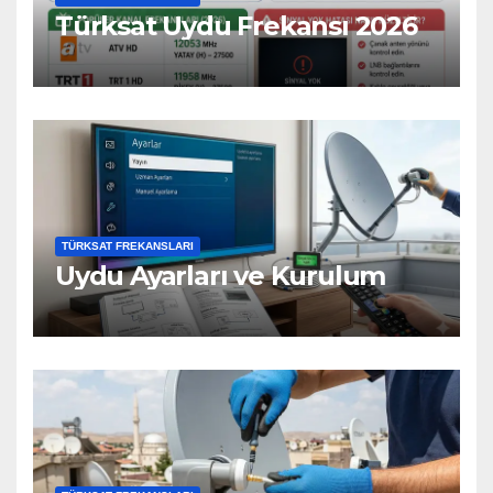
Türksat Uydu Frekansı 2026
TÜRKSAT FREKANSLARI
Uydu Ayarları ve Kurulum