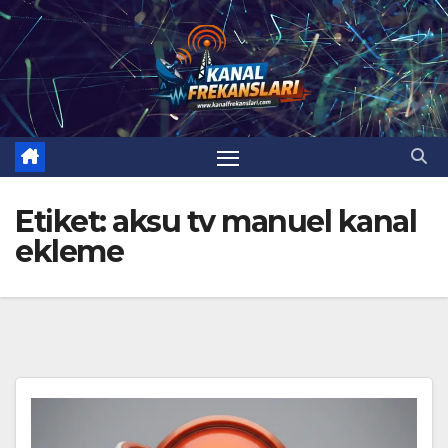
Skip
to
content
Etiket:
aksu tv manuel kanal
ekleme