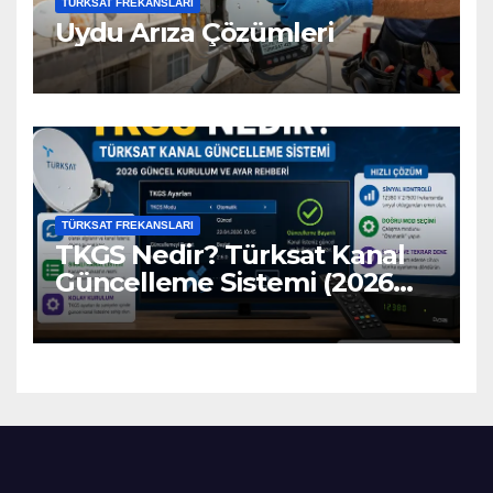
TÜRKSAT FREKANSLARI
Uydu Arıza Çözümleri
TÜRKSAT FREKANSLARI
TKGS Nedir? Türksat Kanal
Güncelleme Sistemi (2026
Ayarları)