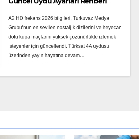
Güncel Uydu Ayarları Rehberi
A2 HD frekans 2026 bilgileri, Turkuvaz Medya
Grubu’nun en sevilen nostaljik dizilerini ve heyecan
dolu kupa maçlarını yüksek çözünürlükte izlemek
isteyenler için güncellendi. Türksat 4A uydusu
üzerinden yayın hayatına devam…