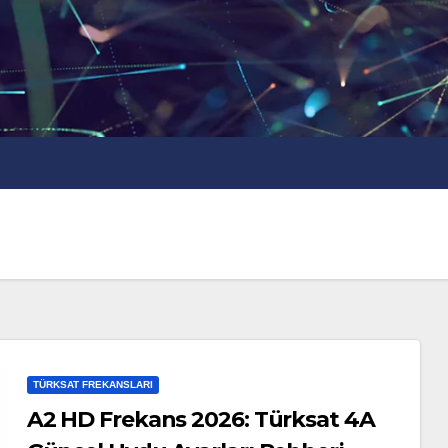
TÜRKSAT FREKANSLARI
A2 HD Frekans 2026: Türksat 4A