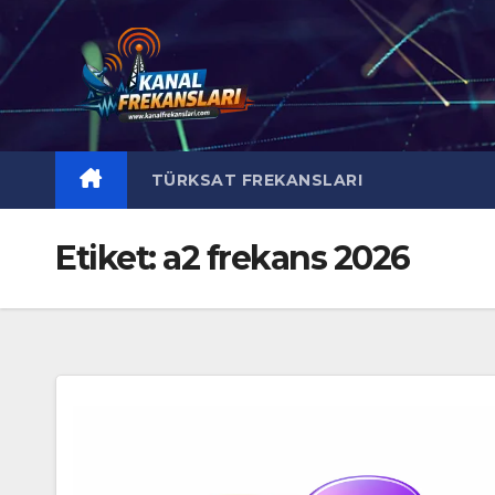
Skip
to
content
TÜRKSAT FREKANSLARI
Etiket:
a2 frekans 2026