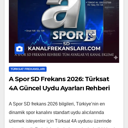
TÜRKSAT FREKANSLARI
A Spor SD Frekans 2026: Türksat
4A Güncel Uydu Ayarları Rehberi
A Spor SD frekans 2026 bilgileri, Türkiye’nin en
dinamik spor kanalını standart uydu alıcılarında
izlemek isteyenler için Türksat 4A uydusu üzerinde