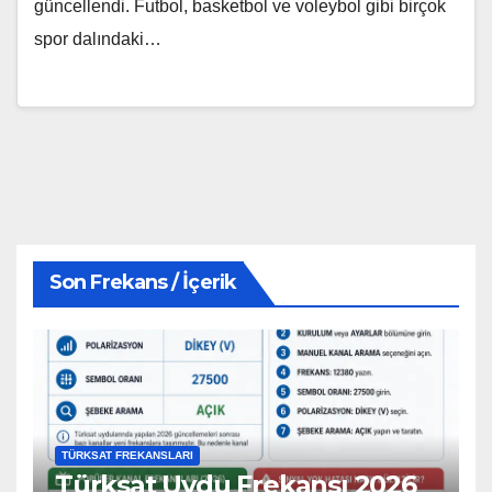
güncellendi. Futbol, basketbol ve voleybol gibi birçok
spor dalındaki…
Son Frekans / İçerik
TÜRKSAT FREKANSLARI
Türksat Uydu Frekansı 2026