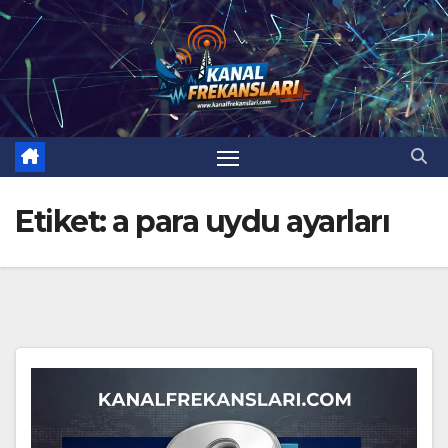
Skip
to
content
Etiket:
a para uydu ayarları