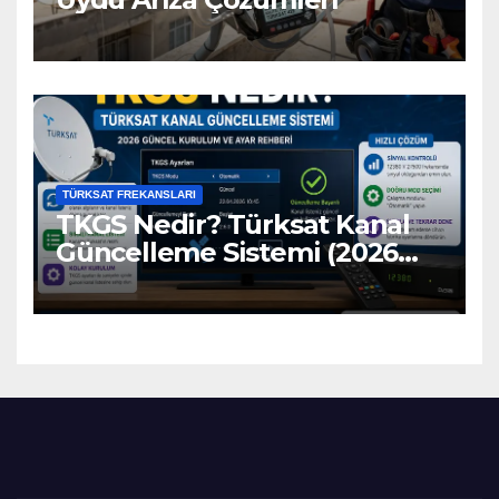
TÜRKSAT FREKANSLARI
TKGS Nedir? Türksat Kanal
Güncelleme Sistemi (2026
Ayarları)