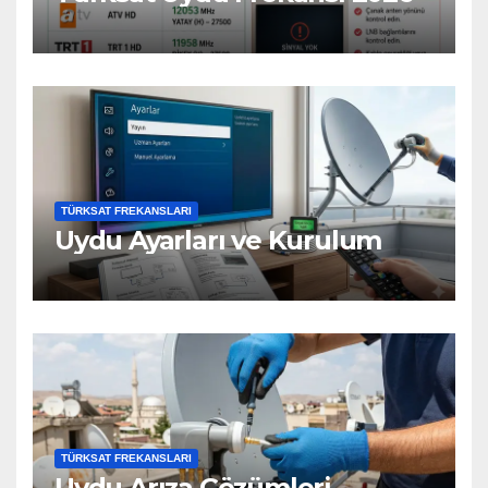
TÜRKSAT FREKANSLARI
Uydu Ayarları ve Kurulum
TÜRKSAT FREKANSLARI
Uydu Arıza Çözümleri