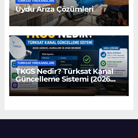
TÜRKSAT FREKANSLARI
Uydu Arıza Çözümleri
TÜRKSAT FREKANSLARI
TKGS Nedir? Türksat Kanal
Güncelleme Sistemi (2026
Ayarları)