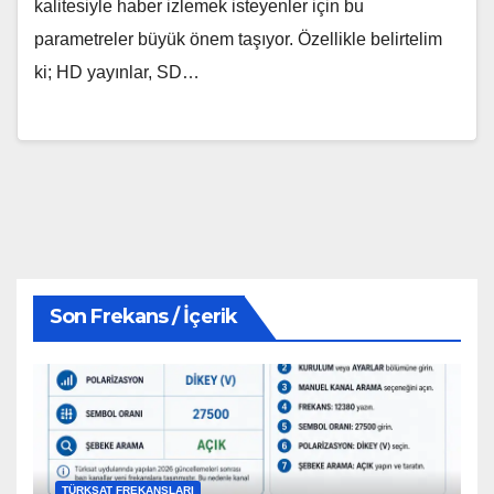
kalitesiyle haber izlemek isteyenler için bu
parametreler büyük önem taşıyor. Özellikle belirtelim
ki; HD yayınlar, SD…
Son Frekans / İçerik
TÜRKSAT FREKANSLARI