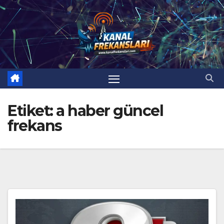
Skip
to
content
Etiket:
a haber güncel
frekans