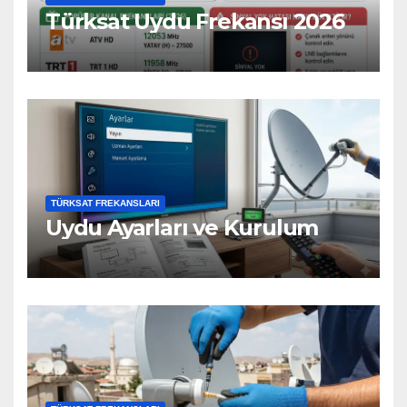
Türksat Uydu Frekansı 2026
TÜRKSAT FREKANSLARI
Uydu Ayarları ve Kurulum