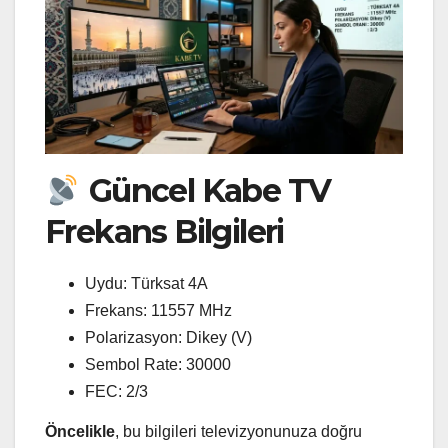
Güncel Kabe TV
Frekans Bilgileri
Uydu: Türksat 4A
Frekans: 11557 MHz
Polarizasyon: Dikey (V)
Sembol Rate: 30000
FEC: 2/3
Öncelikle
, bu bilgileri televizyonunuza doğru