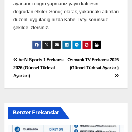
ayarlarını doğru yapmanız yayın kalitesini
doğrudan etkiler. Sonuç olarak, yukarıdaki adımları
düzenli uyguladığınızda Kabe TV’yi sorunsuz
şekilde izlersiniz.
Yazı
beIN Sports 1 Frekansı
Osmanlı TV Frekansı 2026
2026 (Güncel Türksat
(Güncel Türksat Ayarları)
gezinmesi
Ayarları)
Benzer Frekanslar