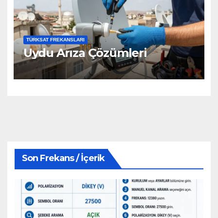
TÜRKSAT FREKANSLARI
Uydu Arıza Çözümleri
Son Frekans / İçerik