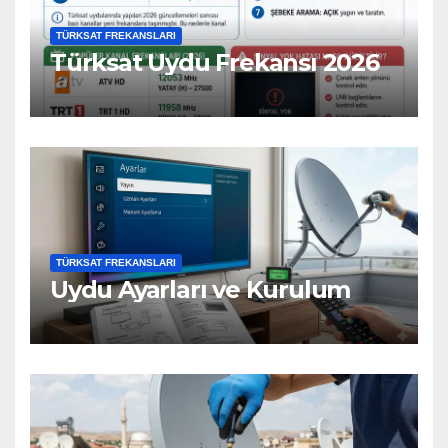
TÜRKSAT FREKANSLARI
Türksat Uydu Frekansı 2026
TÜRKSAT FREKANSLARI
Uydu Ayarları ve Kurulum