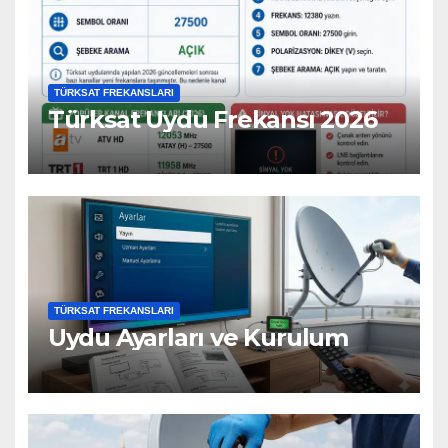
TÜRKSAT FREKANSLARI
Türksat Uydu Frekansı 2026
TÜRKSAT FREKANSLARI
Uydu Ayarları ve Kurulum