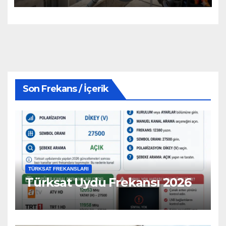
Son Frekans / İçerik
TÜRKSAT FREKANSLARI
Türksat Uydu Frekansı 2026