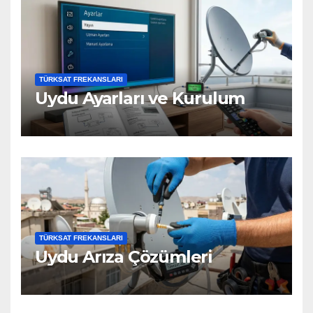
TÜRKSAT FREKANSLARI
Uydu Ayarları ve Kurulum
TÜRKSAT FREKANSLARI
Uydu Arıza Çözümleri