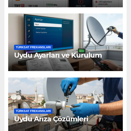
TÜRKSAT FREKANSLARI
Uydu Ayarları ve Kurulum
TÜRKSAT FREKANSLARI
Uydu Arıza Çözümleri