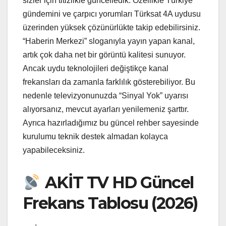
sizler için titizlikle güncelledik. Özellikle Türkiye
gündemini ve çarpıcı yorumları Türksat 4A uydusu
üzerinden yüksek çözünürlükte takip edebilirsiniz.
“Haberin Merkezi” sloganıyla yayın yapan kanal,
artık çok daha net bir görüntü kalitesi sunuyor.
Ancak uydu teknolojileri değiştikçe kanal
frekansları da zamanla farklılık gösterebiliyor. Bu
nedenle televizyonunuzda “Sinyal Yok” uyarısı
alıyorsanız, mevcut ayarları yenilemeniz şarttır.
Ayrıca hazırladığımız bu güncel rehber sayesinde
kurulumu teknik destek almadan kolayca
yapabileceksiniz.
AKİT TV HD Güncel
Frekans Tablosu (2026)