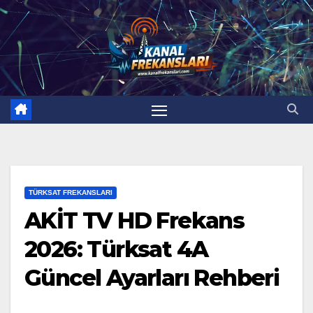
Skip
to
content
TÜRKSAT FREKANSLARI
AKİT TV HD Frekans
2026: Türksat 4A
Güncel Ayarları Rehberi