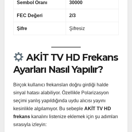
Sembol Oranı
30000
FEC Değeri
2/3
Şifre
Şifresiz
AKİT TV HD Frekans
Ayarları Nasıl Yapılır?
Birçok kullanıcı frekansları doğru girdiği halde
sinyal hatası alabiliyor. Özellikle Polarizasyon
seçimi yanlış yapıldığında uydu alıcısı yayını
kesinlikle algılamıyor. Bu sebeple
AKİT TV HD
frekans
kanalını listenize eklemek için şu adımları
sırasıyla izleyin: