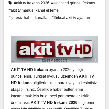
#akit tv frekans 2026
,
#akit tv hd güncel frekans
,
#akit tv manuel kanal ekleme.
,
#şifresiz haber kanalları
,
#türksat akit tv ayarları
AKİT TV HD frekans
ayarları 2026 yılı için
güncellendi. Türksat uydusu üzerinden
AKİT TV
HD frekans
bilgilerini kullanarak yayına kesintisiz
ulaşabilirsiniz. Özellikle haber bültenlerini
kaçırmamak için bu güncel parametreler kritik
önem taşır.
AKİT TV HD frekans 2026
bilgilerini