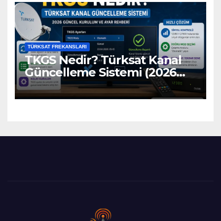
TÜRKSAT FREKANSLARI
TKGS Nedir? Türksat Kanal
Güncelleme Sistemi (2026
Ayarları)