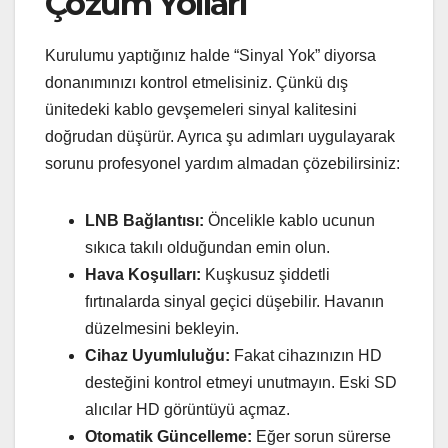
Çözüm Yolları
Kurulumu yaptığınız halde “Sinyal Yok” diyorsa
donanımınızı kontrol etmelisiniz. Çünkü dış
ünitedeki kablo gevşemeleri sinyal kalitesini
doğrudan düşürür. Ayrıca şu adımları uygulayarak
sorunu profesyonel yardım almadan çözebilirsiniz:
LNB Bağlantısı:
Öncelikle kablo ucunun
sıkıca takılı olduğundan emin olun.
Hava Koşulları:
Kuşkusuz şiddetli
fırtınalarda sinyal geçici düşebilir. Havanın
düzelmesini bekleyin.
Cihaz Uyumluluğu:
Fakat cihazınızın HD
desteğini kontrol etmeyi unutmayın. Eski SD
alıcılar HD görüntüyü açmaz.
Otomatik Güncelleme:
Eğer sorun sürerse