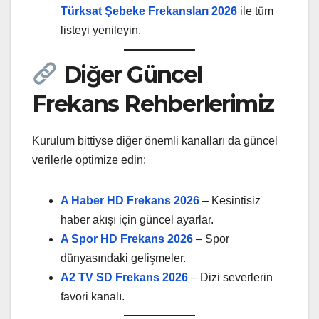
Türksat Şebeke Frekansları 2026
ile tüm
listeyi yenileyin.
Diğer Güncel
Frekans Rehberlerimiz
Kurulum bittiyse diğer önemli kanalları da güncel
verilerle optimize edin:
A Haber HD Frekans 2026
– Kesintisiz
haber akışı için güncel ayarlar.
A Spor HD Frekans 2026
– Spor
dünyasındaki gelişmeler.
A2 TV SD Frekans 2026
– Dizi severlerin
favori kanalı.