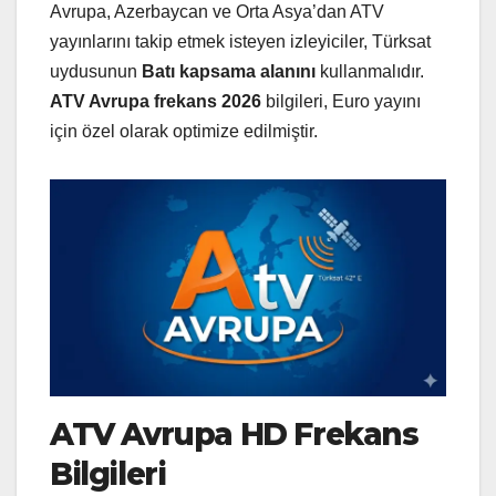
Avrupa, Azerbaycan ve Orta Asya’dan ATV
yayınlarını takip etmek isteyen izleyiciler, Türksat
uydusunun
Batı kapsama alanını
kullanmalıdır.
ATV Avrupa frekans 2026
bilgileri, Euro yayını
için özel olarak optimize edilmiştir.
ATV Avrupa HD Frekans
Bilgileri