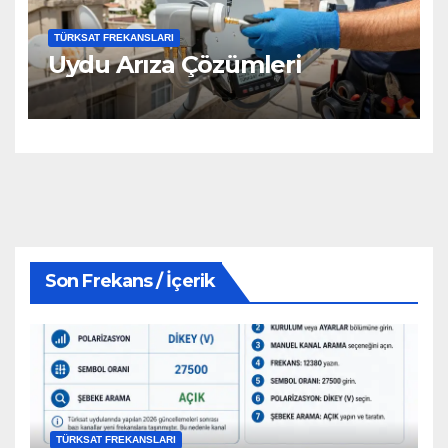
TÜRKSAT FREKANSLARI
Uydu Arıza Çözümleri
Son Frekans / İçerik
TÜRKSAT FREKANSLARI