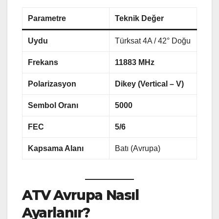
Parametre
Teknik Değer
Uydu
Türksat 4A / 42° Doğu
Frekans
11883 MHz
Polarizasyon
Dikey (Vertical – V)
Sembol Oranı
5000
FEC
5/6
Kapsama Alanı
Batı (Avrupa)
ATV Avrupa Nasıl
Ayarlanır?