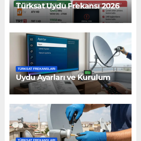
Türksat Uydu Frekansı 2026
TÜRKSAT FREKANSLARI
Uydu Ayarları ve Kurulum
TÜRKSAT FREKANSLARI