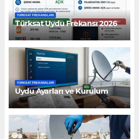
TÜRKSAT FREKANSLARI
Türksat Uydu Frekansı 2026
TÜRKSAT FREKANSLARI
Uydu Ayarları ve Kurulum