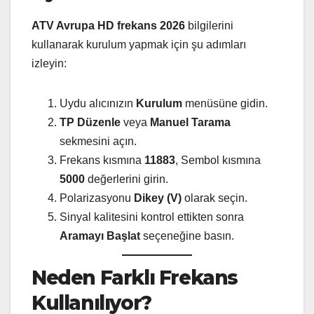
ATV Avrupa HD frekans 2026
bilgilerini
kullanarak kurulum yapmak için şu adımları
izleyin:
Uydu alıcınızın
Kurulum
menüsüne gidin.
TP Düzenle
veya
Manuel Tarama
sekmesini açın.
Frekans kısmına
11883
, Sembol kısmına
5000
değerlerini girin.
Polarizasyonu
Dikey (V)
olarak seçin.
Sinyal kalitesini kontrol ettikten sonra
Aramayı Başlat
seçeneğine basın.
Neden Farklı Frekans
Kullanılıyor?