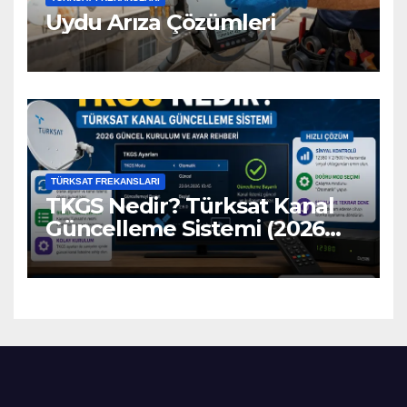
Uydu Arıza Çözümleri
TÜRKSAT FREKANSLARI
TKGS Nedir? Türksat Kanal
Güncelleme Sistemi (2026
Ayarları)