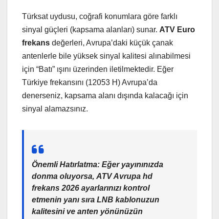
Türksat uydusu, coğrafi konumlara göre farklı
sinyal güçleri (kapsama alanları) sunar.
ATV Euro
frekans
değerleri, Avrupa’daki küçük çanak
antenlerle bile yüksek sinyal kalitesi alınabilmesi
için “Batı” ışını üzerinden iletilmektedir. Eğer
Türkiye frekansını (12053 H) Avrupa’da
denerseniz, kapsama alanı dışında kalacağı için
sinyal alamazsınız.
Önemli Hatırlatma:
Eğer yayınınızda
donma oluyorsa,
ATV Avrupa hd
frekans 2026
ayarlarınızı kontrol
etmenin yanı sıra LNB kablonuzun
kalitesini ve anten yönünüzün